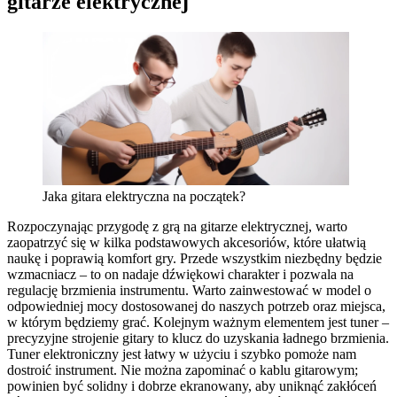
gitarze elektrycznej
Jaka gitara elektryczna na początek?
Rozpoczynając przygodę z grą na gitarze elektrycznej, warto
zaopatrzyć się w kilka podstawowych akcesoriów, które ułatwią
naukę i poprawią komfort gry. Przede wszystkim niezbędny będzie
wzmacniacz – to on nadaje dźwiękowi charakter i pozwala na
regulację brzmienia instrumentu. Warto zainwestować w model o
odpowiedniej mocy dostosowanej do naszych potrzeb oraz miejsca,
w którym będziemy grać. Kolejnym ważnym elementem jest tuner –
precyzyjne strojenie gitary to klucz do uzyskania ładnego brzmienia.
Tuner elektroniczny jest łatwy w użyciu i szybko pomoże nam
dostroić instrument. Nie można zapominać o kablu gitarowym;
powinien być solidny i dobrze ekranowany, aby uniknąć zakłóceń