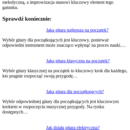
melodyczną, a improwizacja stanowi kluczowy element tego
gatunku.
Sprawdź koniecznie:
Nawigacja
Jaka gitara najlepsza na początek?
wpisu
Wybór gitary dla początkujących jest kluczowy, ponieważ
odpowiedni instrument może znacząco wpłynąć na proces nauki.…
Jaka gitara klasyczna na początek?
Wybór gitary klasycznej na początek to kluczowy krok dla każdego,
kto pragnie rozpocząć swoją przygodę…
Jaka gitara dla początkujących?
Wybór odpowiedniej gitary dla początkujących jest kluczowym
krokiem w rozpoczęciu muzycznej przygody. Na rynku
dostępnych…
Jak działa gitara elektryczna?