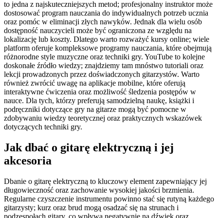
to jedna z najskuteczniejszych metod; profesjonalny instruktor może
dostosować program nauczania do indywidualnych potrzeb ucznia
oraz pomóc w eliminacji złych nawyków. Jednak dla wielu osób
dostępność nauczycieli może być ograniczona ze względu na
lokalizację lub koszty. Dlatego warto rozważyć kursy online; wiele
platform oferuje kompleksowe programy nauczania, które obejmują
różnorodne style muzyczne oraz techniki gry. YouTube to kolejne
doskonałe źródło wiedzy; znajdziemy tam mnóstwo tutoriali oraz
lekcji prowadzonych przez doświadczonych gitarzystów. Warto
również zwrócić uwagę na aplikacje mobilne, które oferują
interaktywne ćwiczenia oraz możliwość śledzenia postępów w
nauce. Dla tych, którzy preferują samodzielną naukę, książki i
podręczniki dotyczące gry na gitarze mogą być pomocne w
zdobywaniu wiedzy teoretycznej oraz praktycznych wskazówek
dotyczących techniki gry.
Jak dbać o gitarę elektryczną i jej
akcesoria
Dbanie o gitarę elektryczną to kluczowy element zapewniający jej
długowieczność oraz zachowanie wysokiej jakości brzmienia.
Regularne czyszczenie instrumentu powinno stać się rutyną każdego
gitarzysty; kurz oraz brud mogą osadzać się na strunach i
podzespołach gitary, co wpływa negatywnie na dźwięk oraz