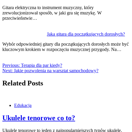
Gitara elektryczna to instrument muzyczny, który
zrewolucjonizował sposób, w jaki gra się muzykę. W
przeciwieństwie…
Jaka gitara dla początkujących dorosłych?
Wybór odpowiedniej gitary dla początkujących dorosłych może być
kluczowym krokiem w rozpoczęciu muzycznej przygody. Na…
Previous:
Terapia dla par kiedy?
Next:
Jakie pozwolenia na warsztat samochodowy?
Related Posts
Edukacja
Ukulele tenorowe co to?
Ukulele tenorowe to jeden z najpopularniejszych typów ukulele,