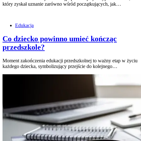
który zyskał uznanie zarówno wśród początkujących, jak…
Edukacja
Co dziecko powinno umieć kończąc
przedszkole?
Moment zakończenia edukacji przedszkolnej to ważny etap w życiu
każdego dziecka, symbolizujący przejście do kolejnego…