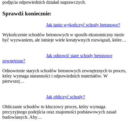
podjęcia odpowiednich działań naprawczych.
Sprawdź koniecznie:
Nawigacja
Jak tanio wykończyć schody betonowe?
wpisu
Wykończenie schodów betonowych w sposób ekonomiczny może
być wyzwaniem, ale istnieje wiele kreatywnych rozwiązań, które…
Jak odnowić stare schody betonowe
zewnętrzne?
Odnowienie starych schodów betonowych zewnętrznych to proces,
który wymaga staranności i odpowiednich materiałów. W
pierwszej…
Jak obliczyć schody?
Obliczanie schodów to kluczowy proces, który wymaga
precyzyjnego podejścia oraz znajomości podstawowych zasad
budowlanych. Aby…