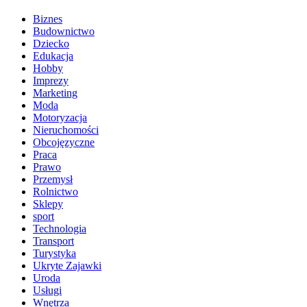
Biznes
Budownictwo
Dziecko
Edukacja
Hobby
Imprezy
Marketing
Moda
Motoryzacja
Nieruchomości
Obcojęzyczne
Praca
Prawo
Przemysł
Rolnictwo
Sklepy
sport
Technologia
Transport
Turystyka
Ukryte Zajawki
Uroda
Usługi
Wnętrza