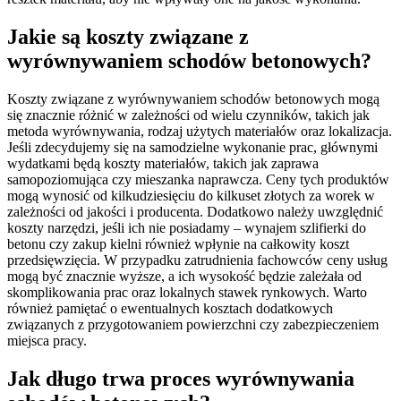
Jakie są koszty związane z
wyrównywaniem schodów betonowych?
Koszty związane z wyrównywaniem schodów betonowych mogą
się znacznie różnić w zależności od wielu czynników, takich jak
metoda wyrównywania, rodzaj użytych materiałów oraz lokalizacja.
Jeśli zdecydujemy się na samodzielne wykonanie prac, głównymi
wydatkami będą koszty materiałów, takich jak zaprawa
samopoziomująca czy mieszanka naprawcza. Ceny tych produktów
mogą wynosić od kilkudziesięciu do kilkuset złotych za worek w
zależności od jakości i producenta. Dodatkowo należy uwzględnić
koszty narzędzi, jeśli ich nie posiadamy – wynajem szlifierki do
betonu czy zakup kielni również wpłynie na całkowity koszt
przedsięwzięcia. W przypadku zatrudnienia fachowców ceny usług
mogą być znacznie wyższe, a ich wysokość będzie zależała od
skomplikowania prac oraz lokalnych stawek rynkowych. Warto
również pamiętać o ewentualnych kosztach dodatkowych
związanych z przygotowaniem powierzchni czy zabezpieczeniem
miejsca pracy.
Jak długo trwa proces wyrównywania