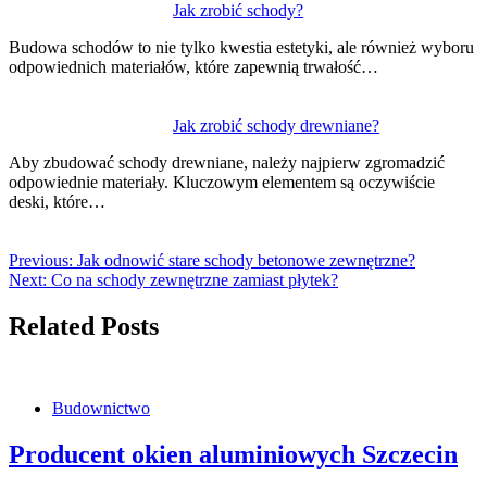
Jak zrobić schody?
Budowa schodów to nie tylko kwestia estetyki, ale również wyboru
odpowiednich materiałów, które zapewnią trwałość…
Jak zrobić schody drewniane?
Aby zbudować schody drewniane, należy najpierw zgromadzić
odpowiednie materiały. Kluczowym elementem są oczywiście
deski, które…
Previous:
Jak odnowić stare schody betonowe zewnętrzne?
Next:
Co na schody zewnętrzne zamiast płytek?
Related Posts
Budownictwo
Producent okien aluminiowych Szczecin