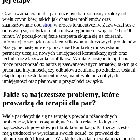
jej etapy?
Czas trwania terapii dla par może być bardzo różny i zależy od
wielu czynników, takich jak charakter problemów oraz
zaangażowanie obu
stron
w proces terapeutyczny. Zazwyczaj sesje
odbywają się co tydzień lub co dwa tygodnie i trwają od 50 do 90
minut. W początkowej fazie terapeuta skupia się na zbieraniu
informacji o związku oraz identyfikowaniu kluczowych problemów.
Następnie następuje etap pracy nad konkretnymi kwestiami –
partnerzy uczą się nowych umiejętności komunikacyjnych oraz
technik rozwiązywania konfliktów. W miarę postępu terapii para
może przechodzić do bardziej zaawansowanych tematów, takich jak
praca nad intymnością czy odbudowa zaufania po zdradzie. Ostatni
etap terapii często koncentruje się na utrwaleniu zdobytych
umiejętności oraz planowaniu przyszłości związku.
Jakie są najczęstsze problemy, które
prowadzą do terapii dla par?
Wiele par decyduje się na terapię z powodu różnorodnych
problemów, które mogą wpływać na ich relację. Jednym z
najczęstszych powodów jest brak komunikacji. Partnerzy często
mają trudności w wyrażaniu swoich uczuć, co prowadzi do
nieporozumień i frustracji. W takich sytuacjach terapia może pomóc