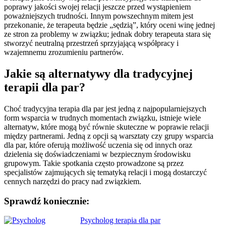
poprawy jakości swojej relacji jeszcze przed wystąpieniem
poważniejszych trudności. Innym powszechnym mitem jest
przekonanie, że terapeuta będzie „sędzią”, który oceni winę jednej
ze stron za problemy w związku; jednak dobry terapeuta stara się
stworzyć neutralną przestrzeń sprzyjającą współpracy i
wzajemnemu zrozumieniu partnerów.
Jakie są alternatywy dla tradycyjnej
terapii dla par?
Choć tradycyjna terapia dla par jest jedną z najpopularniejszych
form wsparcia w trudnych momentach związku, istnieje wiele
alternatyw, które mogą być równie skuteczne w poprawie relacji
między partnerami. Jedną z opcji są warsztaty czy grupy wsparcia
dla par, które oferują możliwość uczenia się od innych oraz
dzielenia się doświadczeniami w bezpiecznym środowisku
grupowym. Takie spotkania często prowadzone są przez
specjalistów zajmujących się tematyką relacji i mogą dostarczyć
cennych narzędzi do pracy nad związkiem.
Sprawdź koniecznie:
Nawigacja
Psycholog terapia dla par