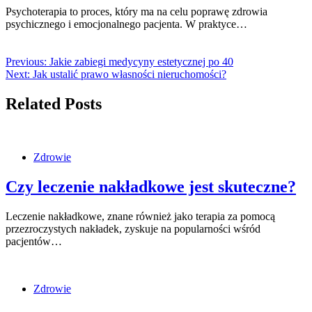
Psychoterapia to proces, który ma na celu poprawę zdrowia
psychicznego i emocjonalnego pacjenta. W praktyce…
Previous:
Jakie zabiegi medycyny estetycznej po 40
Next:
Jak ustalić prawo własności nieruchomości?
Related Posts
Zdrowie
Czy leczenie nakładkowe jest skuteczne?
Leczenie nakładkowe, znane również jako terapia za pomocą
przezroczystych nakładek, zyskuje na popularności wśród
pacjentów…
Zdrowie