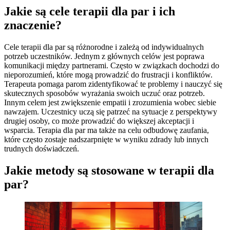
Jakie są cele terapii dla par i ich
znaczenie?
Cele terapii dla par są różnorodne i zależą od indywidualnych
potrzeb uczestników. Jednym z głównych celów jest poprawa
komunikacji między partnerami. Często w związkach dochodzi do
nieporozumień, które mogą prowadzić do frustracji i konfliktów.
Terapeuta pomaga parom zidentyfikować te problemy i nauczyć się
skutecznych sposobów wyrażania swoich uczuć oraz potrzeb.
Innym celem jest zwiększenie empatii i zrozumienia wobec siebie
nawzajem. Uczestnicy uczą się patrzeć na sytuacje z perspektywy
drugiej osoby, co może prowadzić do większej akceptacji i
wsparcia. Terapia dla par ma także na celu odbudowę zaufania,
które często zostaje nadszarpnięte w wyniku zdrady lub innych
trudnych doświadczeń.
Jakie metody są stosowane w terapii dla
par?