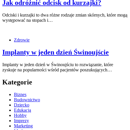
Jak odróżnić odcisk od kurzajki?
Odciski i kurzajki to dwa różne rodzaje zmian skórnych, które mogą
występować na stopach i…
Zdrowie
Implanty w jeden dzień Świnoujście
Implanty w jeden dzień w Świnoujściu to rozwiązanie, które
zyskuje na popularności wśród pacjentów poszukujących…
Kategorie
Biznes
Budownictwo
Dziecko
Edukacja
Hobby
Imprezy
Marketing