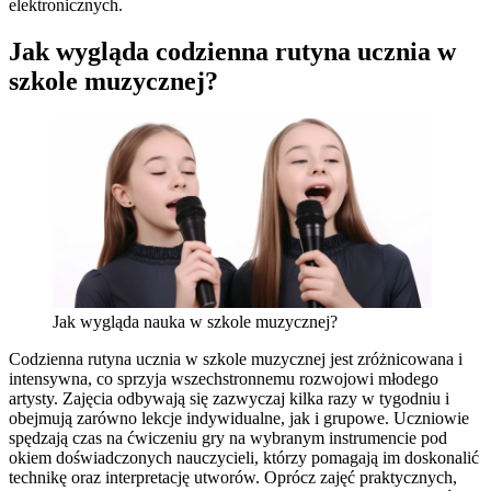
elektronicznych.
Jak wygląda codzienna rutyna ucznia w
szkole muzycznej?
Jak wygląda nauka w szkole muzycznej?
Codzienna rutyna ucznia w szkole muzycznej jest zróżnicowana i
intensywna, co sprzyja wszechstronnemu rozwojowi młodego
artysty. Zajęcia odbywają się zazwyczaj kilka razy w tygodniu i
obejmują zarówno lekcje indywidualne, jak i grupowe. Uczniowie
spędzają czas na ćwiczeniu gry na wybranym instrumencie pod
okiem doświadczonych nauczycieli, którzy pomagają im doskonalić
technikę oraz interpretację utworów. Oprócz zajęć praktycznych,