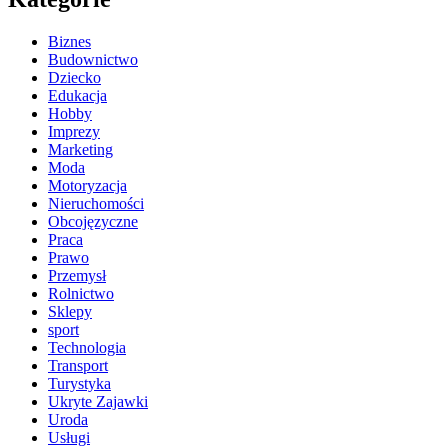
Biznes
Budownictwo
Dziecko
Edukacja
Hobby
Imprezy
Marketing
Moda
Motoryzacja
Nieruchomości
Obcojęzyczne
Praca
Prawo
Przemysł
Rolnictwo
Sklepy
sport
Technologia
Transport
Turystyka
Ukryte Zajawki
Uroda
Usługi