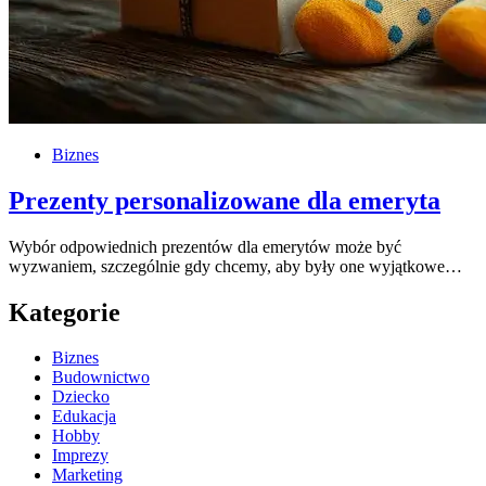
Biznes
Prezenty personalizowane dla emeryta
Wybór odpowiednich prezentów dla emerytów może być
wyzwaniem, szczególnie gdy chcemy, aby były one wyjątkowe…
Kategorie
Biznes
Budownictwo
Dziecko
Edukacja
Hobby
Imprezy
Marketing