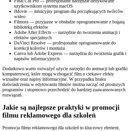
Final Cut Pro — profesjonalne narzędzie dedykowane
użytkownikom systemu macOS
iMovie — intuicyjny program dla początkujących twórców
wideo
Filmora — przyjazne w obsłudze oprogramowanie z bogatą
biblioteką efektów
Adobe After Effects — narzędzie do tworzenia animacji i
efektów specjalnych
DaVinci Resolve — profesjonalne oprogramowanie do
korekcji kolorów i montażu
Canva lub Adobe Express — narzędzia do tworzenia grafik i
napisów informacyjnych
Dodatkowo warto rozważyć użycie narzędzi do animacji lub grafiki
komputerowej, które mogą wzbogacić film o ciekawe efekty
wizualne oraz napisy informacyjne. W przypadku braku
doświadczenia w edytowaniu filmów można zacząć od prostszych
programów i stopniowo przechodzić do bardziej zaawansowanych
rozwiązań.
Jakie są najlepsze praktyki w promocji
filmu reklamowego dla szkoleń
Promocja filmu reklamowego dla szkoleń to kluczowy element,