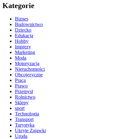
Kategorie
Biznes
Budownictwo
Dziecko
Edukacja
Hobby
Imprezy
Marketing
Moda
Motoryzacja
Nieruchomości
Obcojęzyczne
Praca
Prawo
Przemysł
Rolnictwo
Sklepy
sport
Technologia
Transport
Turystyka
Ukryte Zajawki
Uroda