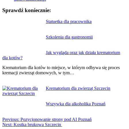
Sprawdź koniecznie:
Nawigacja
Statuetka dla pracownika
wpisu
Szkolenia dla gastronomii
Jak wygląda oraz jak działa krematorium
dla kotów?
Krematorium dla kotów to miejsce, w którym odbywa się proces
kremacji zwierząt domowych, w tym…
Krematorium dla zwierząt Szczecin
Wszywka dla alkoholika Poznań
Previous:
Pozycjonowanie strony pod AI Poznań
Next:
Kostka brukowa Szczecin