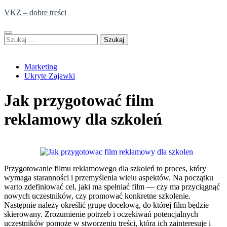
Skip
VKZ – dobre treści
to
content
Szukaj:
Marketing
Ukryte Zajawki
Jak przygotować film
reklamowy dla szkoleń
Przygotowanie filmu reklamowego dla szkoleń to proces, który
wymaga staranności i przemyślenia wielu aspektów. Na początku
warto zdefiniować cel, jaki ma spełniać film — czy ma przyciągnąć
nowych uczestników, czy promować konkretne szkolenie.
Następnie należy określić grupę docelową, do której film będzie
skierowany. Zrozumienie potrzeb i oczekiwań potencjalnych
uczestników pomoże w stworzeniu treści, która ich zainteresuje i