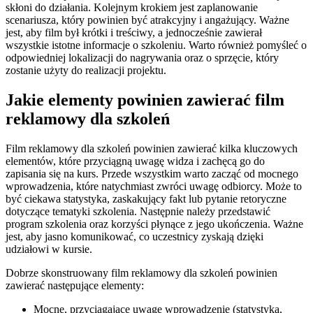
skłoni do działania. Kolejnym krokiem jest zaplanowanie
scenariusza, który powinien być atrakcyjny i angażujący. Ważne
jest, aby film był krótki i treściwy, a jednocześnie zawierał
wszystkie istotne informacje o szkoleniu. Warto również pomyśleć o
odpowiedniej lokalizacji do nagrywania oraz o sprzęcie, który
zostanie użyty do realizacji projektu.
Jakie elementy powinien zawierać film
reklamowy dla szkoleń
Film reklamowy dla szkoleń powinien zawierać kilka kluczowych
elementów, które przyciągną uwagę widza i zachęcą go do
zapisania się na kurs. Przede wszystkim warto zacząć od mocnego
wprowadzenia, które natychmiast zwróci uwagę odbiorcy. Może to
być ciekawa statystyka, zaskakujący fakt lub pytanie retoryczne
dotyczące tematyki szkolenia. Następnie należy przedstawić
program szkolenia oraz korzyści płynące z jego ukończenia. Ważne
jest, aby jasno komunikować, co uczestnicy zyskają dzięki
udziałowi w kursie.
Dobrze skonstruowany film reklamowy dla szkoleń powinien
zawierać następujące elementy:
Mocne, przyciągające uwagę wprowadzenie (statystyka,