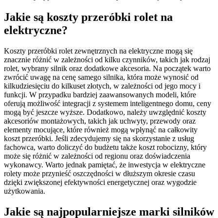
Jakie są koszty przeróbki rolet na
elektryczne?
Koszty przeróbki rolet zewnętrznych na elektryczne mogą się
znacznie różnić w zależności od kilku czynników, takich jak rodzaj
rolet, wybrany silnik oraz dodatkowe akcesoria. Na początek warto
zwrócić uwagę na cenę samego silnika, która może wynosić od
kilkudziesięciu do kilkuset złotych, w zależności od jego mocy i
funkcji. W przypadku bardziej zaawansowanych modeli, które
oferują możliwość integracji z systemem inteligentnego domu, ceny
mogą być jeszcze wyższe. Dodatkowo, należy uwzględnić koszty
akcesoriów montażowych, takich jak uchwyty, przewody oraz
elementy mocujące, które również mogą wpłynąć na całkowity
koszt przeróbki. Jeśli zdecydujemy się na skorzystanie z usług
fachowca, warto doliczyć do budżetu także koszt robocizny, który
może się różnić w zależności od regionu oraz doświadczenia
wykonawcy. Warto jednak pamiętać, że inwestycja w elektryczne
rolety może przynieść oszczędności w dłuższym okresie czasu
dzięki zwiększonej efektywności energetycznej oraz wygodzie
użytkowania.
Jakie są najpopularniejsze marki silników