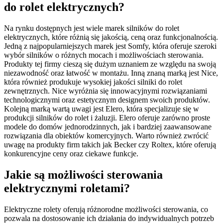
do rolet elektrycznych?
Na rynku dostępnych jest wiele marek silników do rolet
elektrycznych, które różnią się jakością, ceną oraz funkcjonalnością.
Jedną z najpopularniejszych marek jest Somfy, która oferuje szeroki
wybór silników o różnych mocach i możliwościach sterowania.
Produkty tej firmy cieszą się dużym uznaniem ze względu na swoją
niezawodność oraz łatwość w montażu. Inną znaną marką jest Nice,
która również produkuje wysokiej jakości silniki do rolet
zewnętrznych. Nice wyróżnia się innowacyjnymi rozwiązaniami
technologicznymi oraz estetycznym designem swoich produktów.
Kolejną marką wartą uwagi jest Elero, która specjalizuje się w
produkcji silników do rolet i żaluzji. Elero oferuje zarówno proste
modele do domów jednorodzinnych, jak i bardziej zaawansowane
rozwiązania dla obiektów komercyjnych. Warto również zwrócić
uwagę na produkty firm takich jak Becker czy Roltex, które oferują
konkurencyjne ceny oraz ciekawe funkcje.
Jakie są możliwości sterowania
elektrycznymi roletami?
Elektryczne rolety oferują różnorodne możliwości sterowania, co
pozwala na dostosowanie ich działania do indywidualnych potrzeb