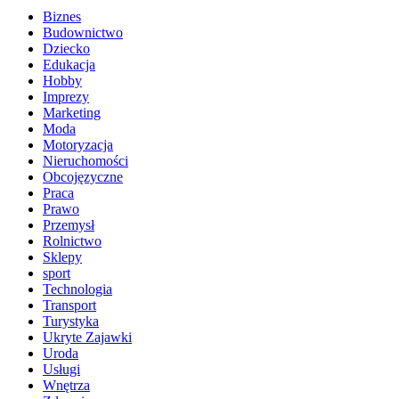
Biznes
Budownictwo
Dziecko
Edukacja
Hobby
Imprezy
Marketing
Moda
Motoryzacja
Nieruchomości
Obcojęzyczne
Praca
Prawo
Przemysł
Rolnictwo
Sklepy
sport
Technologia
Transport
Turystyka
Ukryte Zajawki
Uroda
Usługi
Wnętrza