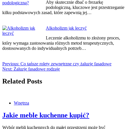
Aby skutecznie dbać o frezarkę
podologiczną, kluczowe jest przestrzeganie
kilku podstawowych zasad, które zapewnią jej…
Alkoholizm jak leczyć
Leczenie alkoholizmu to złożony proces,
który wymaga zastosowania różnych metod terapeutycznych,
dostosowanych do indywidualnych potrzeb…
Previous:
Co tańsze rolety zewnętrzne czy żaluzje fasadowe
Next:
Żaluzje fasadowe rodzaje
Related Posts
Wnętrza
Jakie meble kuchenne kupić?
Wybór mebli kuchennych do małej przestrzeni może być