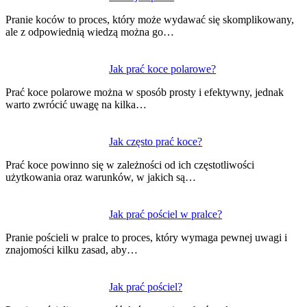
wpisu
Pranie koców to proces, który może wydawać się skomplikowany,
ale z odpowiednią wiedzą można go…
Jak prać koce polarowe?
Prać koce polarowe można w sposób prosty i efektywny, jednak
warto zwrócić uwagę na kilka…
Jak często prać koce?
Prać koce powinno się w zależności od ich częstotliwości
użytkowania oraz warunków, w jakich są…
Jak prać pościel w pralce?
Pranie pościeli w pralce to proces, który wymaga pewnej uwagi i
znajomości kilku zasad, aby…
Jak prać pościel?