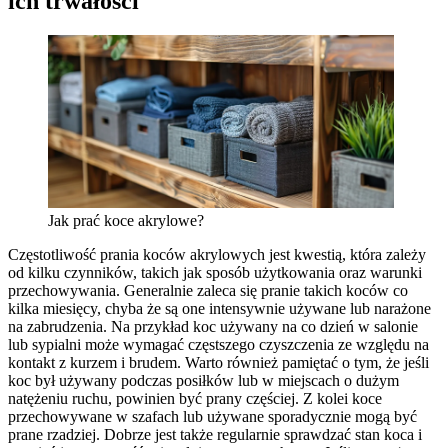
ich trwałości
Jak prać koce akrylowe?
Częstotliwość prania koców akrylowych jest kwestią, która zależy
od kilku czynników, takich jak sposób użytkowania oraz warunki
przechowywania. Generalnie zaleca się pranie takich koców co
kilka miesięcy, chyba że są one intensywnie używane lub narażone
na zabrudzenia. Na przykład koc używany na co dzień w salonie
lub sypialni może wymagać częstszego czyszczenia ze względu na
kontakt z kurzem i brudem. Warto również pamiętać o tym, że jeśli
koc był używany podczas posiłków lub w miejscach o dużym
natężeniu ruchu, powinien być prany częściej. Z kolei koce
przechowywane w szafach lub używane sporadycznie mogą być
prane rzadziej. Dobrze jest także regularnie sprawdzać stan koca i