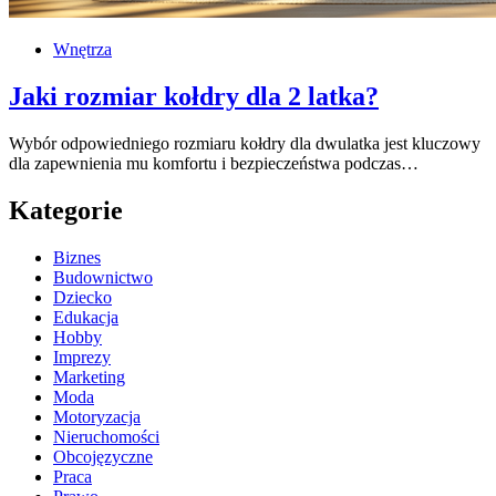
Wnętrza
Jaki rozmiar kołdry dla 2 latka?
Wybór odpowiedniego rozmiaru kołdry dla dwulatka jest kluczowy
dla zapewnienia mu komfortu i bezpieczeństwa podczas…
Kategorie
Biznes
Budownictwo
Dziecko
Edukacja
Hobby
Imprezy
Marketing
Moda
Motoryzacja
Nieruchomości
Obcojęzyczne
Praca