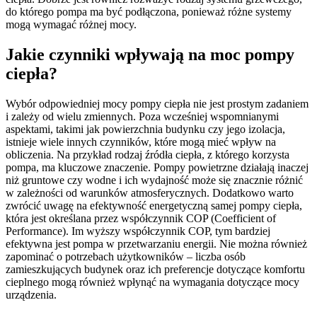
do którego pompa ma być podłączona, ponieważ różne systemy
mogą wymagać różnej mocy.
Jakie czynniki wpływają na moc pompy
ciepła?
Wybór odpowiedniej mocy pompy ciepła nie jest prostym zadaniem
i zależy od wielu zmiennych. Poza wcześniej wspomnianymi
aspektami, takimi jak powierzchnia budynku czy jego izolacja,
istnieje wiele innych czynników, które mogą mieć wpływ na
obliczenia. Na przykład rodzaj źródła ciepła, z którego korzysta
pompa, ma kluczowe znaczenie. Pompy powietrzne działają inaczej
niż gruntowe czy wodne i ich wydajność może się znacznie różnić
w zależności od warunków atmosferycznych. Dodatkowo warto
zwrócić uwagę na efektywność energetyczną samej pompy ciepła,
która jest określana przez współczynnik COP (Coefficient of
Performance). Im wyższy współczynnik COP, tym bardziej
efektywna jest pompa w przetwarzaniu energii. Nie można również
zapominać o potrzebach użytkowników – liczba osób
zamieszkujących budynek oraz ich preferencje dotyczące komfortu
cieplnego mogą również wpłynąć na wymagania dotyczące mocy
urządzenia.