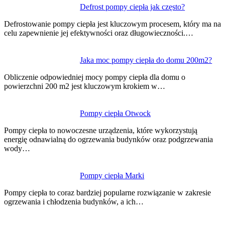
Nawigacja
Defrost pompy ciepła jak często?
wpisu
Defrostowanie pompy ciepła jest kluczowym procesem, który ma na
celu zapewnienie jej efektywności oraz długowieczności.…
Jaka moc pompy ciepła do domu 200m2?
Obliczenie odpowiedniej mocy pompy ciepła dla domu o
powierzchni 200 m2 jest kluczowym krokiem w…
Pompy ciepła Otwock
Pompy ciepła to nowoczesne urządzenia, które wykorzystują
energię odnawialną do ogrzewania budynków oraz podgrzewania
wody…
Pompy ciepła Marki
Pompy ciepła to coraz bardziej popularne rozwiązanie w zakresie
ogrzewania i chłodzenia budynków, a ich…