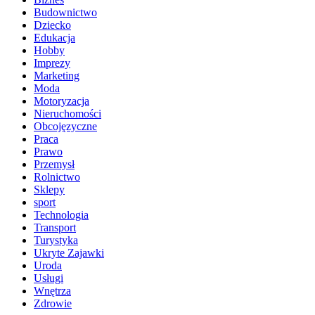
Budownictwo
Dziecko
Edukacja
Hobby
Imprezy
Marketing
Moda
Motoryzacja
Nieruchomości
Obcojęzyczne
Praca
Prawo
Przemysł
Rolnictwo
Sklepy
sport
Technologia
Transport
Turystyka
Ukryte Zajawki
Uroda
Usługi
Wnętrza
Zdrowie