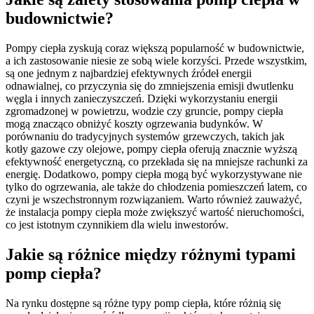
budownictwie?
Pompy ciepła zyskują coraz większą popularność w budownictwie,
a ich zastosowanie niesie ze sobą wiele korzyści. Przede wszystkim,
są one jednym z najbardziej efektywnych źródeł energii
odnawialnej, co przyczynia się do zmniejszenia emisji dwutlenku
węgla i innych zanieczyszczeń. Dzięki wykorzystaniu energii
zgromadzonej w powietrzu, wodzie czy gruncie, pompy ciepła
mogą znacząco obniżyć koszty ogrzewania budynków. W
porównaniu do tradycyjnych systemów grzewczych, takich jak
kotły gazowe czy olejowe, pompy ciepła oferują znacznie wyższą
efektywność energetyczną, co przekłada się na mniejsze rachunki za
energię. Dodatkowo, pompy ciepła mogą być wykorzystywane nie
tylko do ogrzewania, ale także do chłodzenia pomieszczeń latem, co
czyni je wszechstronnym rozwiązaniem. Warto również zauważyć,
że instalacja pompy ciepła może zwiększyć wartość nieruchomości,
co jest istotnym czynnikiem dla wielu inwestorów.
Jakie są różnice między różnymi typami
pomp ciepła?
Na rynku dostępne są różne typy pomp ciepła, które różnią się