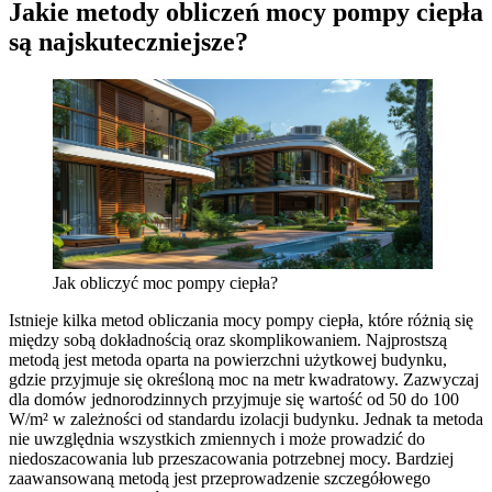
Jakie metody obliczeń mocy pompy ciepła
są najskuteczniejsze?
Jak obliczyć moc pompy ciepła?
Istnieje kilka metod obliczania mocy pompy ciepła, które różnią się
między sobą dokładnością oraz skomplikowaniem. Najprostszą
metodą jest metoda oparta na powierzchni użytkowej budynku,
gdzie przyjmuje się określoną moc na metr kwadratowy. Zazwyczaj
dla domów jednorodzinnych przyjmuje się wartość od 50 do 100
W/m² w zależności od standardu izolacji budynku. Jednak ta metoda
nie uwzględnia wszystkich zmiennych i może prowadzić do
niedoszacowania lub przeszacowania potrzebnej mocy. Bardziej
zaawansowaną metodą jest przeprowadzenie szczegółowego