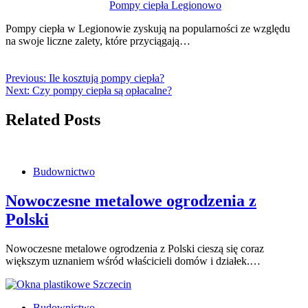
Pompy ciepła Legionowo
Pompy ciepła w Legionowie zyskują na popularności ze względu
na swoje liczne zalety, które przyciągają…
Previous:
Ile kosztują pompy ciepła?
Next:
Czy pompy ciepła są opłacalne?
Related Posts
Budownictwo
Nowoczesne metalowe ogrodzenia z
Polski
Nowoczesne metalowe ogrodzenia z Polski cieszą się coraz
większym uznaniem wśród właścicieli domów i działek.…
Budownictwo