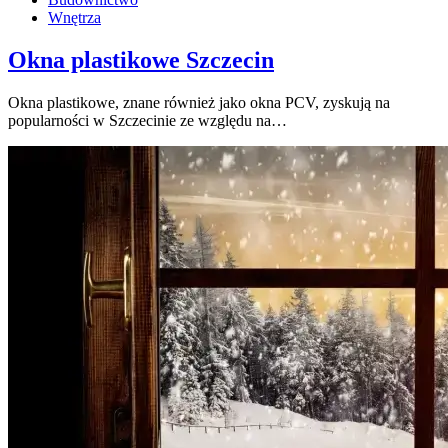
Wnętrza
Okna plastikowe Szczecin
Okna plastikowe, znane również jako okna PCV, zyskują na
popularności w Szczecinie ze względu na…