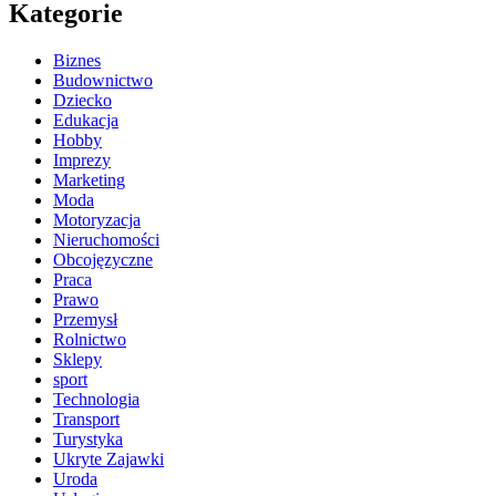
Kategorie
Biznes
Budownictwo
Dziecko
Edukacja
Hobby
Imprezy
Marketing
Moda
Motoryzacja
Nieruchomości
Obcojęzyczne
Praca
Prawo
Przemysł
Rolnictwo
Sklepy
sport
Technologia
Transport
Turystyka
Ukryte Zajawki
Uroda