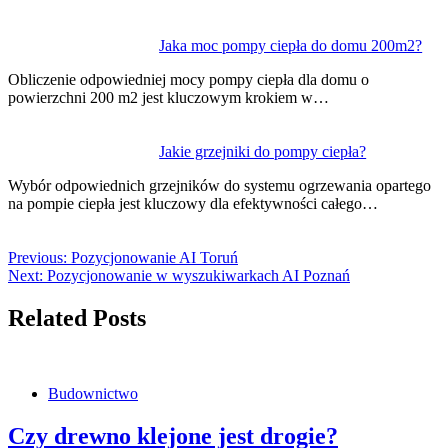
Jaka moc pompy ciepła do domu 200m2?
Obliczenie odpowiedniej mocy pompy ciepła dla domu o
powierzchni 200 m2 jest kluczowym krokiem w…
Jakie grzejniki do pompy ciepła?
Wybór odpowiednich grzejników do systemu ogrzewania opartego
na pompie ciepła jest kluczowy dla efektywności całego…
Previous:
Pozycjonowanie AI Toruń
Next:
Pozycjonowanie w wyszukiwarkach AI Poznań
Related Posts
Budownictwo
Czy drewno klejone jest drogie?