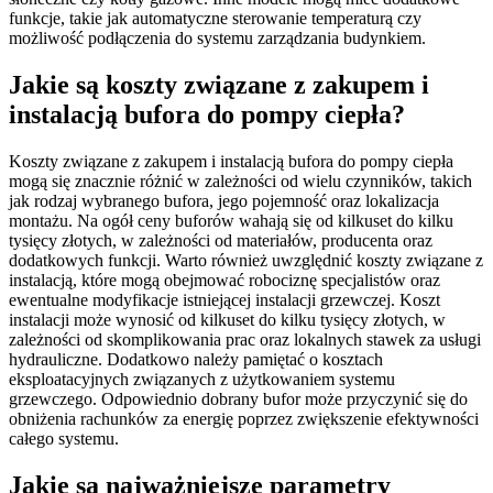
funkcje, takie jak automatyczne sterowanie temperaturą czy
możliwość podłączenia do systemu zarządzania budynkiem.
Jakie są koszty związane z zakupem i
instalacją bufora do pompy ciepła?
Koszty związane z zakupem i instalacją bufora do pompy ciepła
mogą się znacznie różnić w zależności od wielu czynników, takich
jak rodzaj wybranego bufora, jego pojemność oraz lokalizacja
montażu. Na ogół ceny buforów wahają się od kilkuset do kilku
tysięcy złotych, w zależności od materiałów, producenta oraz
dodatkowych funkcji. Warto również uwzględnić koszty związane z
instalacją, które mogą obejmować robociznę specjalistów oraz
ewentualne modyfikacje istniejącej instalacji grzewczej. Koszt
instalacji może wynosić od kilkuset do kilku tysięcy złotych, w
zależności od skomplikowania prac oraz lokalnych stawek za usługi
hydrauliczne. Dodatkowo należy pamiętać o kosztach
eksploatacyjnych związanych z użytkowaniem systemu
grzewczego. Odpowiednio dobrany bufor może przyczynić się do
obniżenia rachunków za energię poprzez zwiększenie efektywności
całego systemu.
Jakie są najważniejsze parametry