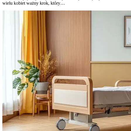
wielu kobiet ważny krok, który…