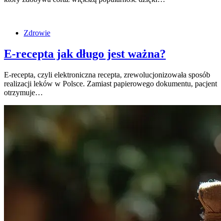
Zdrowie
E-recepta jak długo jest ważna?
E-recepta, czyli elektroniczna recepta, zrewolucjonizowała sposób
realizacji leków w Polsce. Zamiast papierowego dokumentu, pacjent
otrzymuje…