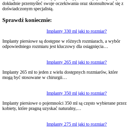
dokładnie przemyśleć swoje oczekiwania oraz skonsultować się z
doświadczonym specjalistą.
Sprawdź koniecznie:
Nawigacja
Implanty 330 ml jaki to rozmiar?
wpisu
Implanty piersiowe są dostępne w różnych rozmiarach, a wybór
odpowiedniego rozmiaru jest kluczowy dla osiągnięcia…
Implanty 265 ml jaki to rozmiar?
Implanty 265 ml to jeden z wielu dostępnych rozmiarów, które
mogą być stosowane w chirurgii…
Implanty 350 ml jaki to rozmiar?
Implanty piersiowe o pojemności 350 ml są często wybierane przez
kobiety, które pragną uzyskać naturalny,…
Implanty 275 ml jaki to rozmiar?