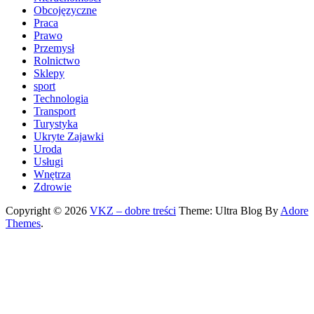
Obcojęzyczne
Praca
Prawo
Przemysł
Rolnictwo
Sklepy
sport
Technologia
Transport
Turystyka
Ukryte Zajawki
Uroda
Usługi
Wnętrza
Zdrowie
Copyright © 2026
VKZ – dobre treści
Theme: Ultra Blog By
Adore
Themes
.