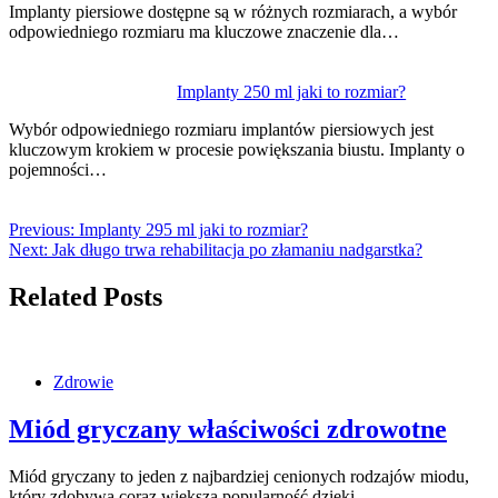
Implanty piersiowe dostępne są w różnych rozmiarach, a wybór
odpowiedniego rozmiaru ma kluczowe znaczenie dla…
Implanty 250 ml jaki to rozmiar?
Wybór odpowiedniego rozmiaru implantów piersiowych jest
kluczowym krokiem w procesie powiększania biustu. Implanty o
pojemności…
Previous:
Implanty 295 ml jaki to rozmiar?
Next:
Jak długo trwa rehabilitacja po złamaniu nadgarstka?
Related Posts
Zdrowie
Miód gryczany właściwości zdrowotne
Miód gryczany to jeden z najbardziej cenionych rodzajów miodu,
który zdobywa coraz większą popularność dzięki…