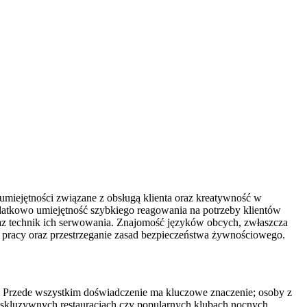
iejętności związane z obsługą klienta oraz kreatywność w
odatkowo umiejętność szybkiego reagowania na potrzeby klientów
oraz technik ich serwowania. Znajomość języków obcych, zwłaszcza
 pracy oraz przestrzeganie zasad bezpieczeństwa żywnościowego.
. Przede wszystkim doświadczenie ma kluczowe znaczenie; osoby z
kskluzywnych restauracjach czy popularnych klubach nocnych