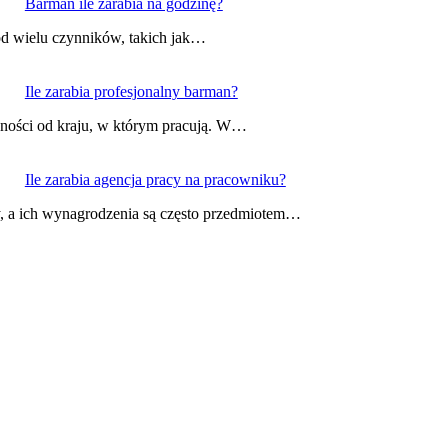
Barman ile zarabia na godzinę?
od wielu czynników, takich jak…
Ile zarabia profesjonalny barman?
żności od kraju, w którym pracują. W…
Ile zarabia agencja pracy na pracowniku?
, a ich wynagrodzenia są często przedmiotem…