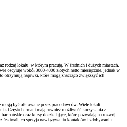
 rodzaj lokalu, w którym pracują. W średnich i dużych miastach,
ie oscyluje wokół 3000-4000 złotych netto miesięcznie, jednak w
to otrzymują napiwki, które mogą znacząco zwiększyć ich
e mogą być oferowane przez pracodawców. Wiele lokali
ania. Często barmani mają również możliwość korzystania z
 barmańskie oraz kursy doszkalające, które pozwalają na rozwój
z festiwali, co sprzyja nawiązywaniu kontaktów i zdobywaniu