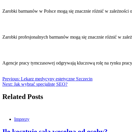
Zarobki barmanów w Polsce mogą się znacznie różnić w zależności 
Zarobki profesjonalnych barmanów mogą się znacznie różnić w zale
Agencje pracy tymczasowej odgrywają kluczową rolę na rynku pracy
Previous:
Lekarz medycyny estetyczne Szczecin
Next:
Jak wybrać specjalistę SEO?
Related Posts
Imprezy
Ile kosztuje sala weselna od osoby?