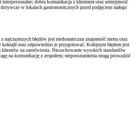
i interpersonalne; dobra komunikacja z klientami oraz umiejętność
ce dorywcze w lokalach gastronomicznych przed podjęciem stałego
 z najczęstszych błędów jest niedostateczna znajomość menu oraz
koktajli oraz odpowiednio je przygotować. Kolejnym błędem jest
nia klientów na zamówienia. Niezachowanie wysokich standardów
uwagę na komunikację z zespołem; nieporozumienia mogą prowadzić