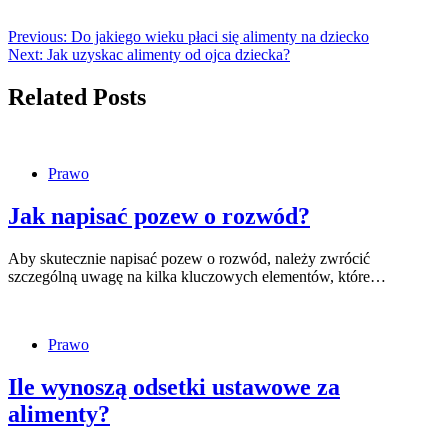
Previous:
Do jakiego wieku płaci się alimenty na dziecko
Next:
Jak uzyskac alimenty od ojca dziecka?
Related Posts
Prawo
Jak napisać pozew o rozwód?
Aby skutecznie napisać pozew o rozwód, należy zwrócić
szczególną uwagę na kilka kluczowych elementów, które…
Prawo
Ile wynoszą odsetki ustawowe za
alimenty?