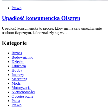
Prawo
Upadłość konsumencka Olsztyn
Upadłość konsumencka to proces, który ma na celu umożliwienie
osobom fizycznym, które znalazły się w…
Kategorie
Biznes
Budownictwo
Dziecko
Edukacja
Hobby
Imprezy
Marketing
Moda
Motoryzacja
Nieruchomości
Obcojęzyczne
Praca
Prawo