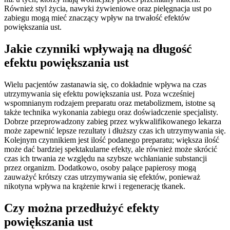
Również styl życia, nawyki żywieniowe oraz pielęgnacja ust po
zabiegu mogą mieć znaczący wpływ na trwałość efektów
powiększania ust.
Jakie czynniki wpływają na długość
efektu powiększania ust
Wielu pacjentów zastanawia się, co dokładnie wpływa na czas
utrzymywania się efektu powiększania ust. Poza wcześniej
wspomnianym rodzajem preparatu oraz metabolizmem, istotne są
także technika wykonania zabiegu oraz doświadczenie specjalisty.
Dobrze przeprowadzony zabieg przez wykwalifikowanego lekarza
może zapewnić lepsze rezultaty i dłuższy czas ich utrzymywania się.
Kolejnym czynnikiem jest ilość podanego preparatu; większa ilość
może dać bardziej spektakularne efekty, ale również może skrócić
czas ich trwania ze względu na szybsze wchłanianie substancji
przez organizm. Dodatkowo, osoby palące papierosy mogą
zauważyć krótszy czas utrzymywania się efektów, ponieważ
nikotyna wpływa na krążenie krwi i regenerację tkanek.
Czy można przedłużyć efekty
powiększania ust