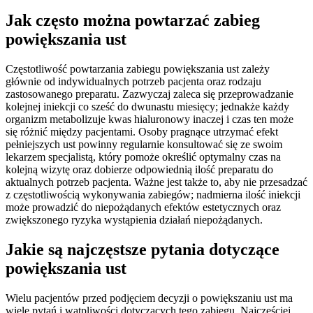
Jak często można powtarzać zabieg
powiększania ust
Częstotliwość powtarzania zabiegu powiększania ust zależy
głównie od indywidualnych potrzeb pacjenta oraz rodzaju
zastosowanego preparatu. Zazwyczaj zaleca się przeprowadzanie
kolejnej iniekcji co sześć do dwunastu miesięcy; jednakże każdy
organizm metabolizuje kwas hialuronowy inaczej i czas ten może
się różnić między pacjentami. Osoby pragnące utrzymać efekt
pełniejszych ust powinny regularnie konsultować się ze swoim
lekarzem specjalistą, który pomoże określić optymalny czas na
kolejną wizytę oraz dobierze odpowiednią ilość preparatu do
aktualnych potrzeb pacjenta. Ważne jest także to, aby nie przesadzać
z częstotliwością wykonywania zabiegów; nadmierna ilość iniekcji
może prowadzić do niepożądanych efektów estetycznych oraz
zwiększonego ryzyka wystąpienia działań niepożądanych.
Jakie są najczęstsze pytania dotyczące
powiększania ust
Wielu pacjentów przed podjęciem decyzji o powiększaniu ust ma
wiele pytań i wątpliwości dotyczących tego zabiegu. Najczęściej