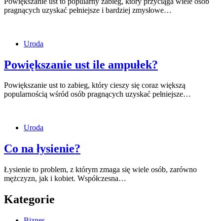
Powiększanie ust to popularny zabieg, który przyciąga wiele osób
pragnących uzyskać pełniejsze i bardziej zmysłowe…
Uroda
Powiększanie ust ile ampułek?
Powiększanie ust to zabieg, który cieszy się coraz większą
popularnością wśród osób pragnących uzyskać pełniejsze…
Uroda
Co na łysienie?
Łysienie to problem, z którym zmaga się wiele osób, zarówno
mężczyzn, jak i kobiet. Współczesna…
Kategorie
Biznes