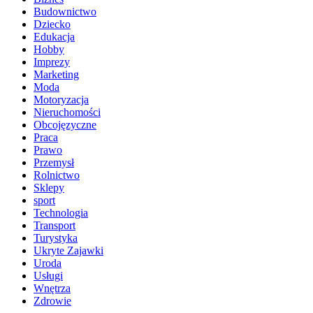
Budownictwo
Dziecko
Edukacja
Hobby
Imprezy
Marketing
Moda
Motoryzacja
Nieruchomości
Obcojęzyczne
Praca
Prawo
Przemysł
Rolnictwo
Sklepy
sport
Technologia
Transport
Turystyka
Ukryte Zajawki
Uroda
Usługi
Wnętrza
Zdrowie