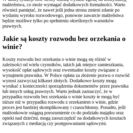
małżeństwa, co może wymagać dodatkowych formalności. Warto
również pamiętać, że nawet jeśli jedna strona zmieni zdanie po
wydaniu wyroku rozwodowego, ponowne zawarcie małżeństwa
będzie możliwe tylko po spełnieniu określonych warunków
prawnych.
Jakie są koszty rozwodu bez orzekania o
winie?
Koszty rozwodu bez orzekania o winie mogą się różnić w
zależności od wielu czynników, takich jak miejsce zamieszkania,
wysokość opłat sądowych oraz ewentualne koszty związane z
wynajmem prawnika. W Polsce opłata za złożenie pozwu o rozwód
wynosi zazwyczaj kilkaset złotych. Dodatkowe koszty mogą
wynikać z konieczności sporządzenia dokumentów przez prawnika
lub innych usług prawnych. Warto jednak zaznaczyć, że w
przypadku rozwodu bez orzekania o winie koszty te mogą być
niższe niż w przypadku rozwodu z orzekaniem o winie, gdzie
proces jest bardziej skomplikowany i czasochłonny. Ponadto, jeśli
małżonkowie osiągną porozumienie co do podziału majątku oraz
opieki nad dziećmi, mogą zaoszczędzić na dodatkowych kosztach
związanych z mediacją czy postępowaniami sądowymi.