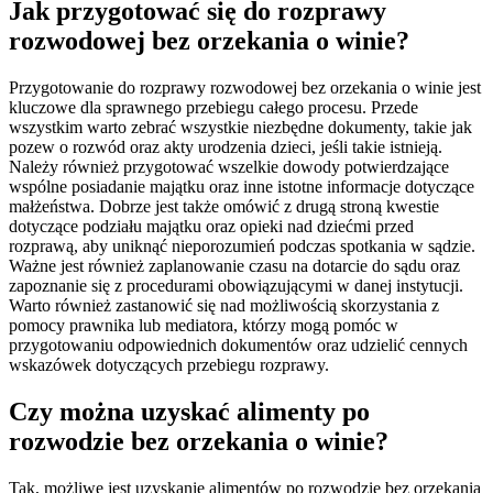
Jak przygotować się do rozprawy
rozwodowej bez orzekania o winie?
Przygotowanie do rozprawy rozwodowej bez orzekania o winie jest
kluczowe dla sprawnego przebiegu całego procesu. Przede
wszystkim warto zebrać wszystkie niezbędne dokumenty, takie jak
pozew o rozwód oraz akty urodzenia dzieci, jeśli takie istnieją.
Należy również przygotować wszelkie dowody potwierdzające
wspólne posiadanie majątku oraz inne istotne informacje dotyczące
małżeństwa. Dobrze jest także omówić z drugą stroną kwestie
dotyczące podziału majątku oraz opieki nad dziećmi przed
rozprawą, aby uniknąć nieporozumień podczas spotkania w sądzie.
Ważne jest również zaplanowanie czasu na dotarcie do sądu oraz
zapoznanie się z procedurami obowiązującymi w danej instytucji.
Warto również zastanowić się nad możliwością skorzystania z
pomocy prawnika lub mediatora, którzy mogą pomóc w
przygotowaniu odpowiednich dokumentów oraz udzielić cennych
wskazówek dotyczących przebiegu rozprawy.
Czy można uzyskać alimenty po
rozwodzie bez orzekania o winie?
Tak, możliwe jest uzyskanie alimentów po rozwodzie bez orzekania