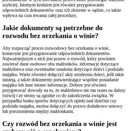
szybciej. Istotnym krokiem jest również przygotowanie
odpowiednich dokumentów oraz ich złożenie w sądzie, co także
wpływa na czas trwania całej procedury.
Jakie dokumenty są potrzebne do
rozwodu bez orzekania o winie?
Aby rozpocząć proces rozwodowy bez orzekania o winie,
konieczne jest przygotowanie odpowiednich dokumentów.
Najważniejszym z nich jest pozew o rozwód, który powinien
zawierać dane osobowe obu małżonków, informacje dotyczące
małżeństwa oraz ewentualne ustalenia dotyczące dzieci i podziału
majątku. Warto również dołączyć akty urodzenia dzieci, jeśli takie
istnieją, a także dokumenty potwierdzające wspólne posiadanie
majątku lub inne istotne informacje. Dobrze jest również
przygotować dowody na to, że małżeństwo nie ma szans na dalszy
rozwój i że strony są zgodne co do zakończenia związku. W
przypadku braku sporów dotyczących opieki nad dziećmi czy
podziału majątku, można dołączyć do pozwu dodatkowe umowy
lub porozumienia między małżonkami.
Czy rozwód bez orzekania o winie jest