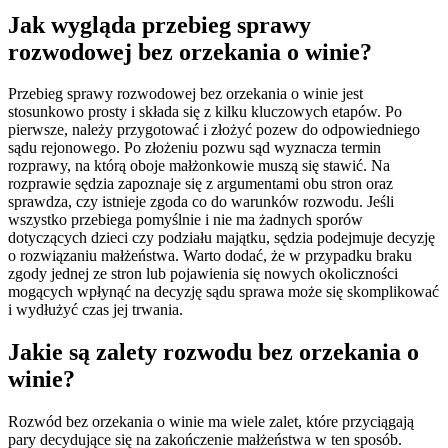
Jak wygląda przebieg sprawy
rozwodowej bez orzekania o winie?
Przebieg sprawy rozwodowej bez orzekania o winie jest
stosunkowo prosty i składa się z kilku kluczowych etapów. Po
pierwsze, należy przygotować i złożyć pozew do odpowiedniego
sądu rejonowego. Po złożeniu pozwu sąd wyznacza termin
rozprawy, na którą oboje małżonkowie muszą się stawić. Na
rozprawie sędzia zapoznaje się z argumentami obu stron oraz
sprawdza, czy istnieje zgoda co do warunków rozwodu. Jeśli
wszystko przebiega pomyślnie i nie ma żadnych sporów
dotyczących dzieci czy podziału majątku, sędzia podejmuje decyzję
o rozwiązaniu małżeństwa. Warto dodać, że w przypadku braku
zgody jednej ze stron lub pojawienia się nowych okoliczności
mogących wpłynąć na decyzję sądu sprawa może się skomplikować
i wydłużyć czas jej trwania.
Jakie są zalety rozwodu bez orzekania o
winie?
Rozwód bez orzekania o winie ma wiele zalet, które przyciągają
pary decydujące się na zakończenie małżeństwa w ten sposób.