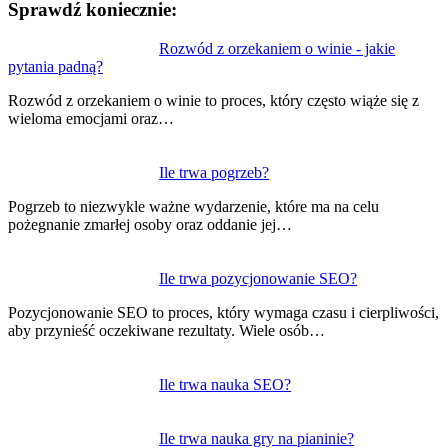
Sprawdź koniecznie:
Nawigacja
Rozwód z orzekaniem o winie - jakie
pytania padną?
wpisu
Rozwód z orzekaniem o winie to proces, który często wiąże się z
wieloma emocjami oraz…
Ile trwa pogrzeb?
Pogrzeb to niezwykle ważne wydarzenie, które ma na celu
pożegnanie zmarłej osoby oraz oddanie jej…
Ile trwa pozycjonowanie SEO?
Pozycjonowanie SEO to proces, który wymaga czasu i cierpliwości,
aby przynieść oczekiwane rezultaty. Wiele osób…
Ile trwa nauka SEO?
Ile trwa nauka gry na pianinie?