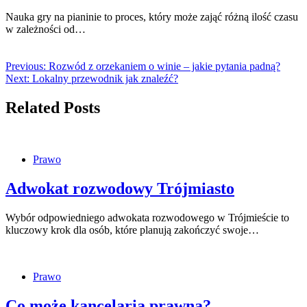
Nauka gry na pianinie to proces, który może zająć różną ilość czasu
w zależności od…
Previous:
Rozwód z orzekaniem o winie – jakie pytania padną?
Next:
Lokalny przewodnik jak znaleźć?
Related Posts
Prawo
Adwokat rozwodowy Trójmiasto
Wybór odpowiedniego adwokata rozwodowego w Trójmieście to
kluczowy krok dla osób, które planują zakończyć swoje…
Prawo
Co może kancelaria prawna?