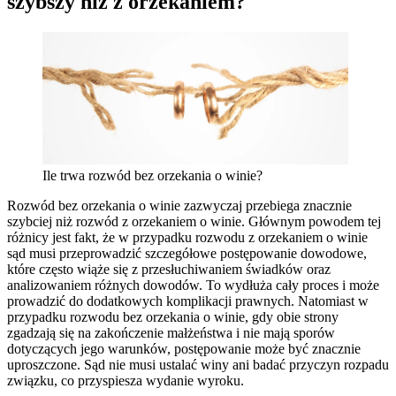
szybszy niż z orzekaniem?
Ile trwa rozwód bez orzekania o winie?
Rozwód bez orzekania o winie zazwyczaj przebiega znacznie
szybciej niż rozwód z orzekaniem o winie. Głównym powodem tej
różnicy jest fakt, że w przypadku rozwodu z orzekaniem o winie
sąd musi przeprowadzić szczegółowe postępowanie dowodowe,
które często wiąże się z przesłuchiwaniem świadków oraz
analizowaniem różnych dowodów. To wydłuża cały proces i może
prowadzić do dodatkowych komplikacji prawnych. Natomiast w
przypadku rozwodu bez orzekania o winie, gdy obie strony
zgadzają się na zakończenie małżeństwa i nie mają sporów
dotyczących jego warunków, postępowanie może być znacznie
uproszczone. Sąd nie musi ustalać winy ani badać przyczyn rozpadu
związku, co przyspiesza wydanie wyroku.