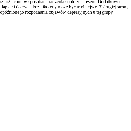
az różnicami w sposobach radzenia sobie ze stresem. Dodatkowo
aptacji do życia bez nikotyny może być trudniejszy. Z drugiej strony
opóźnionego rozpoznania objawów depresyjnych u tej grupy.