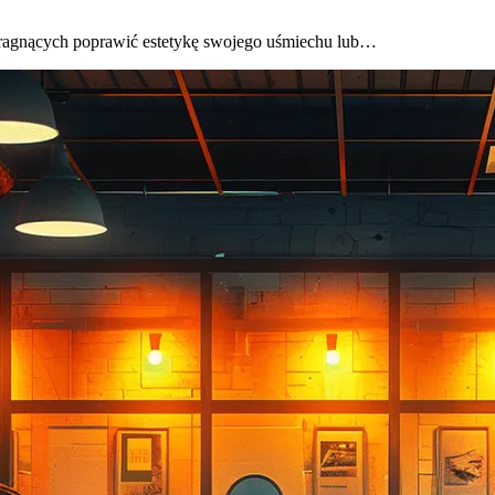
 pragnących poprawić estetykę swojego uśmiechu lub…