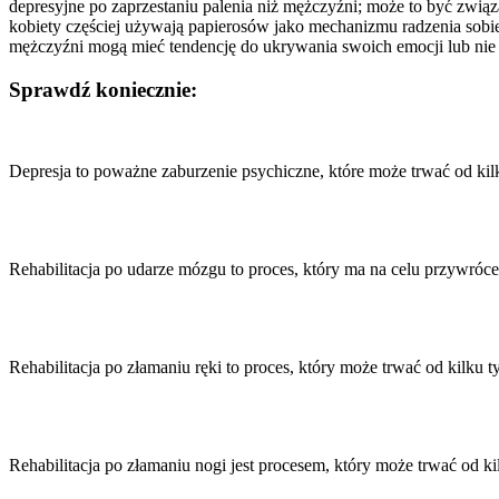
depresyjne po zaprzestaniu palenia niż mężczyźni; może to być zwi
kobiety częściej używają papierosów jako mechanizmu radzenia sobie 
mężczyźni mogą mieć tendencję do ukrywania swoich emocji lub nie
Sprawdź koniecznie:
Nawigacja
wpisu
Depresja to poważne zaburzenie psychiczne, które może trwać od kil
Rehabilitacja po udarze mózgu to proces, który ma na celu przywróc
Rehabilitacja po złamaniu ręki to proces, który może trwać od kilku 
Rehabilitacja po złamaniu nogi jest procesem, który może trwać od k