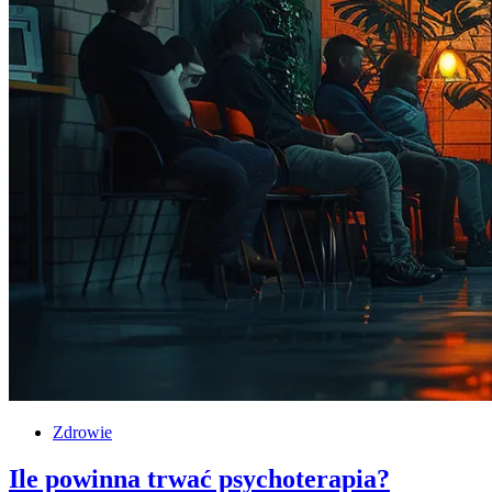
Zdrowie
Ile powinna trwać psychoterapia?