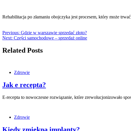
Rehabilitacja po złamaniu obojczyka jest procesem, który może trwać
Previous:
Gdzie w warszawie sprzedać złoto?
Next:
Części samochodowe – sprzedaż online
Related Posts
Zdrowie
Jak e recepta?
E-recepta to nowoczesne rozwiązanie, które zrewolucjonizowało spo
Zdrowie
Kiedy zmiękną implanty?