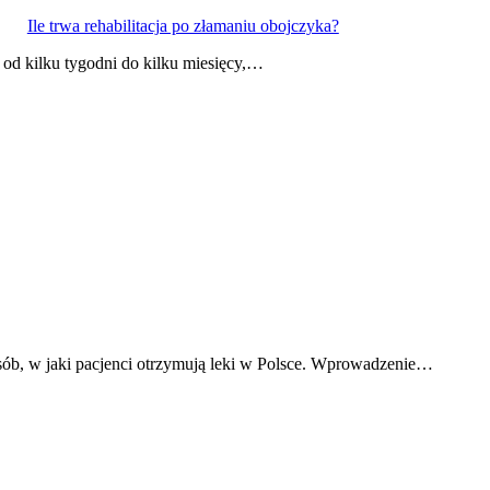
Ile trwa rehabilitacja po złamaniu obojczyka?
 od kilku tygodni do kilku miesięcy,…
sób, w jaki pacjenci otrzymują leki w Polsce. Wprowadzenie…