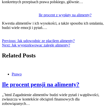
konkretnych przepisach prawa polskiego, głównie…
Ile procent z wypłaty na alimenty?
Kwestia alimentów i ich wysokości, a także sposobu ich ustalania,
budzi wiele emocji i pytań.…
Previous:
Jak udowodnic ze placilem alimenty?
Next:
Jak wyegzekwowac zalegle alimenty?
Related Posts
Prawo
Ile procent pensji na alimenty?
„`html Zagadnienie alimentów budzi wiele pytań i wątpliwości,
zwłaszcza w kontekście obciążeń finansowych dla
zobowiązanych…