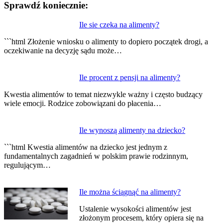
Sprawdź koniecznie:
Nawigacja
Ile sie czeka na alimenty?
wpisu
```html Złożenie wniosku o alimenty to dopiero początek drogi, a
oczekiwanie na decyzję sądu może…
Ile procent z pensji na alimenty?
Kwestia alimentów to temat niezwykle ważny i często budzący
wiele emocji. Rodzice zobowiązani do płacenia…
Ile wynoszą alimenty na dziecko?
```html Kwestia alimentów na dziecko jest jednym z
fundamentalnych zagadnień w polskim prawie rodzinnym,
regulującym…
Ile można ściągnąć na alimenty?
Ustalenie wysokości alimentów jest
złożonym procesem, który opiera się na