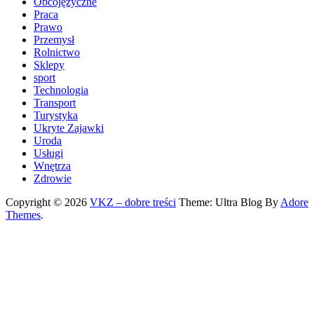
Obcojęzyczne
Praca
Prawo
Przemysł
Rolnictwo
Sklepy
sport
Technologia
Transport
Turystyka
Ukryte Zajawki
Uroda
Usługi
Wnętrza
Zdrowie
Copyright © 2026
VKZ – dobre treści
Theme: Ultra Blog By
Adore
Themes
.