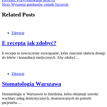
Previous:
Pozycjonowanie stron AI
Next:
Wynajem autobusów cennik Szczecin
Related Posts
Zdrowie
E recepta jak zdobyć?
E-recepta to nowoczesne rozwiązanie, które znacznie ułatwia dostęp
do leków i konsultacji medycznych. Aby zdobyć…
Zdrowie
Stomatologia Warszawa
Stomatologia w Warszawie to dziedzina, która obejmuje szeroki
wachlarz usług dentystycznych, dostosowanych do potrzeb
pacjentów.…