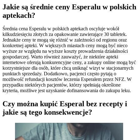
Jakie są średnie ceny Esperalu w polskich
aptekach?
Średnia cena Esperalu w polskich aptekach oscyluje wokół
kilkudziesięciu złotych za opakowanie zawierające 30 tabletek.
Jednakże ceny te mogą się różnić w zależności od regionu oraz
konkretnej apteki. W większych miastach ceny mogą być nieco
wyższe ze względu na wyższe koszty prowadzenia działalności
gospodarczej. Warto również zauważyć, że niektóre apteki
internetowe oferują konkurencyjne ceny, a zakupy online mogą być
korzystniejsze dla osób, które chcą uniknąć wizyt w stacjonarnych
punktach sprzedaży. Dodatkowo, pacjenci często pytają o
możliwość refundacji kosztów leczenia Esperalem przez NFZ. W
przypadku niektórych pacjentów, którzy spełniają określone
kryteria, możliwe jest uzyskanie dofinansowania do zakupu leku.
Czy można kupić Esperal bez recepty i
jakie są tego konsekwencje?