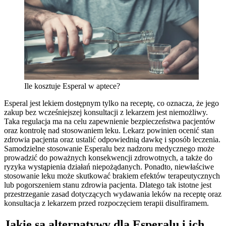
Ile kosztuje Esperal w aptece?
Esperal jest lekiem dostępnym tylko na receptę, co oznacza, że jego
zakup bez wcześniejszej konsultacji z lekarzem jest niemożliwy.
Taka regulacja ma na celu zapewnienie bezpieczeństwa pacjentów
oraz kontrolę nad stosowaniem leku. Lekarz powinien ocenić stan
zdrowia pacjenta oraz ustalić odpowiednią dawkę i sposób leczenia.
Samodzielne stosowanie Esperalu bez nadzoru medycznego może
prowadzić do poważnych konsekwencji zdrowotnych, a także do
ryzyka wystąpienia działań niepożądanych. Ponadto, niewłaściwe
stosowanie leku może skutkować brakiem efektów terapeutycznych
lub pogorszeniem stanu zdrowia pacjenta. Dlatego tak istotne jest
przestrzeganie zasad dotyczących wydawania leków na receptę oraz
konsultacja z lekarzem przed rozpoczęciem terapii disulfiramem.
Jakie są alternatywy dla Esperalu i ich