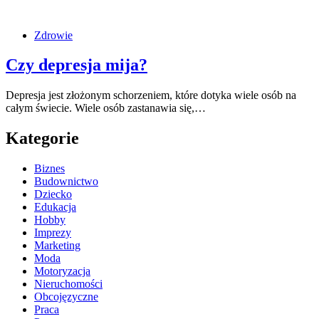
Zdrowie
Czy depresja mija?
Depresja jest złożonym schorzeniem, które dotyka wiele osób na
całym świecie. Wiele osób zastanawia się,…
Kategorie
Biznes
Budownictwo
Dziecko
Edukacja
Hobby
Imprezy
Marketing
Moda
Motoryzacja
Nieruchomości
Obcojęzyczne
Praca