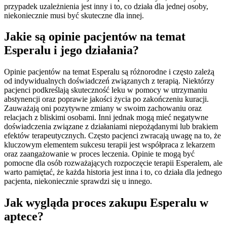
przypadek uzależnienia jest inny i to, co działa dla jednej osoby,
niekoniecznie musi być skuteczne dla innej.
Jakie są opinie pacjentów na temat
Esperalu i jego działania?
Opinie pacjentów na temat Esperalu są różnorodne i często zależą
od indywidualnych doświadczeń związanych z terapią. Niektórzy
pacjenci podkreślają skuteczność leku w pomocy w utrzymaniu
abstynencji oraz poprawie jakości życia po zakończeniu kuracji.
Zauważają oni pozytywne zmiany w swoim zachowaniu oraz
relacjach z bliskimi osobami. Inni jednak mogą mieć negatywne
doświadczenia związane z działaniami niepożądanymi lub brakiem
efektów terapeutycznych. Często pacjenci zwracają uwagę na to, że
kluczowym elementem sukcesu terapii jest współpraca z lekarzem
oraz zaangażowanie w proces leczenia. Opinie te mogą być
pomocne dla osób rozważających rozpoczęcie terapii Esperalem, ale
warto pamiętać, że każda historia jest inna i to, co działa dla jednego
pacjenta, niekoniecznie sprawdzi się u innego.
Jak wygląda proces zakupu Esperalu w
aptece?