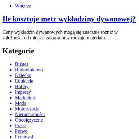
Wnętrza
Ile kosztuje metr wykładziny dywanowej?
Ceny wykładzin dywanowych mogą się znacznie różnić w
zależności od miejsca zakupu oraz rodzaju materiału.…
Kategorie
Biznes
Budownictwo
Dziecko
Edukacja
Hobby
Imprezy
Marketing
Moda
Motoryzacja
Nieruchomości
Obcojęzyczne
Praca
Prawo
Przemysł