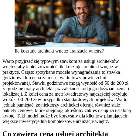
Ile kosztuje architekt wnetrz aranżacja wnętrz?
Warto przyjrzeć się typowym stawkom za usługi architektów
wnętrz, aby lepiej zrozumieć, ile kosztuje architekt wnętrz w
praktyce. Często spotykane modele wynagradzania to stawka
godzinowa lub cena za metr kwadratowy powierzchni
projektowanej. Stawki godzinowe mogą wynosić od 50 do 200 zł
za godzinę pracy architekta, w zależności od jego doświadczenia i
lokalizacji. Z kolei cena za metr kwadratowy najczęściej oscyluje
wokół 100-200 zł w przypadku standardowych projektów. Warto
jednak pamiętać, że niektórzy architekci oferują również stałe
pakiety cenowe, które obejmują określony zakres usług za ustaloną
kwotę. Taki model może być korzystny dla klientów planujących
większe inwestycje lub kompleksowe aranżacje wnętrz.
Co zawiera cena usługi architekta