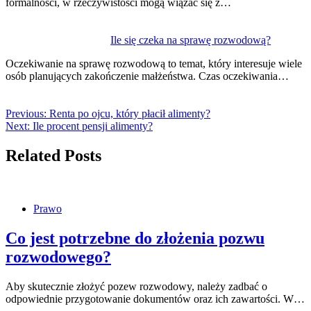
formalności, w rzeczywistości mogą wiązać się z…
Ile się czeka na sprawę rozwodową?
Oczekiwanie na sprawę rozwodową to temat, który interesuje wiele
osób planujących zakończenie małżeństwa. Czas oczekiwania…
Previous:
Renta po ojcu, który płacił alimenty?
Next:
Ile procent pensji alimenty?
Related Posts
Prawo
Co jest potrzebne do złożenia pozwu
rozwodowego?
Aby skutecznie złożyć pozew rozwodowy, należy zadbać o
odpowiednie przygotowanie dokumentów oraz ich zawartości. W…