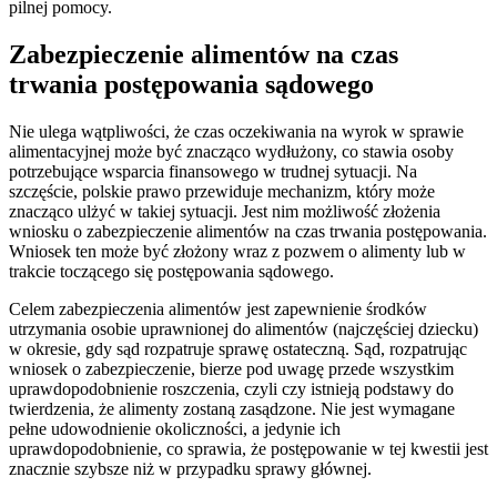
pilnej pomocy.
Zabezpieczenie alimentów na czas
trwania postępowania sądowego
Nie ulega wątpliwości, że czas oczekiwania na wyrok w sprawie
alimentacyjnej może być znacząco wydłużony, co stawia osoby
potrzebujące wsparcia finansowego w trudnej sytuacji. Na
szczęście, polskie prawo przewiduje mechanizm, który może
znacząco ulżyć w takiej sytuacji. Jest nim możliwość złożenia
wniosku o zabezpieczenie alimentów na czas trwania postępowania.
Wniosek ten może być złożony wraz z pozwem o alimenty lub w
trakcie toczącego się postępowania sądowego.
Celem zabezpieczenia alimentów jest zapewnienie środków
utrzymania osobie uprawnionej do alimentów (najczęściej dziecku)
w okresie, gdy sąd rozpatruje sprawę ostateczną. Sąd, rozpatrując
wniosek o zabezpieczenie, bierze pod uwagę przede wszystkim
uprawdopodobnienie roszczenia, czyli czy istnieją podstawy do
twierdzenia, że alimenty zostaną zasądzone. Nie jest wymagane
pełne udowodnienie okoliczności, a jedynie ich
uprawdopodobnienie, co sprawia, że postępowanie w tej kwestii jest
znacznie szybsze niż w przypadku sprawy głównej.