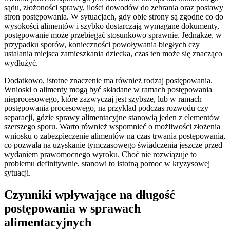
sądu, złożoności sprawy, ilości dowodów do zebrania oraz postawy
stron postępowania. W sytuacjach, gdy obie strony są zgodne co do
wysokości alimentów i szybko dostarczają wymagane dokumenty,
postępowanie może przebiegać stosunkowo sprawnie. Jednakże, w
przypadku sporów, konieczności powoływania biegłych czy
ustalania miejsca zamieszkania dziecka, czas ten może się znacząco
wydłużyć.
Dodatkowo, istotne znaczenie ma również rodzaj postępowania.
Wnioski o alimenty mogą być składane w ramach postępowania
nieprocesowego, które zazwyczaj jest szybsze, lub w ramach
postępowania procesowego, na przykład podczas rozwodu czy
separacji, gdzie sprawy alimentacyjne stanowią jeden z elementów
szerszego sporu. Warto również wspomnieć o możliwości złożenia
wniosku o zabezpieczenie alimentów na czas trwania postępowania,
co pozwala na uzyskanie tymczasowego świadczenia jeszcze przed
wydaniem prawomocnego wyroku. Choć nie rozwiązuje to
problemu definitywnie, stanowi to istotną pomoc w kryzysowej
sytuacji.
Czynniki wpływające na długość
postępowania w sprawach
alimentacyjnych