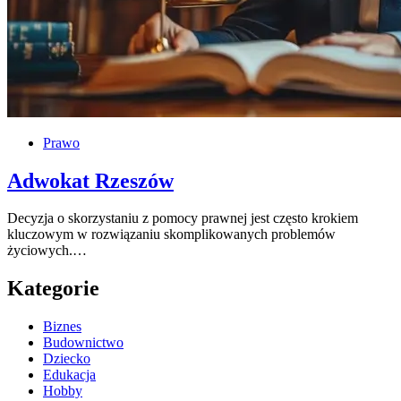
Prawo
Adwokat Rzeszów
Decyzja o skorzystaniu z pomocy prawnej jest często krokiem
kluczowym w rozwiązaniu skomplikowanych problemów
życiowych.…
Kategorie
Biznes
Budownictwo
Dziecko
Edukacja
Hobby