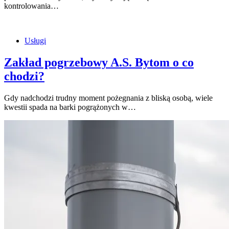
kontrolowania…
Usługi
Zakład pogrzebowy A.S. Bytom o co
chodzi?
Gdy nadchodzi trudny moment pożegnania z bliską osobą, wiele
kwestii spada na barki pogrążonych w…