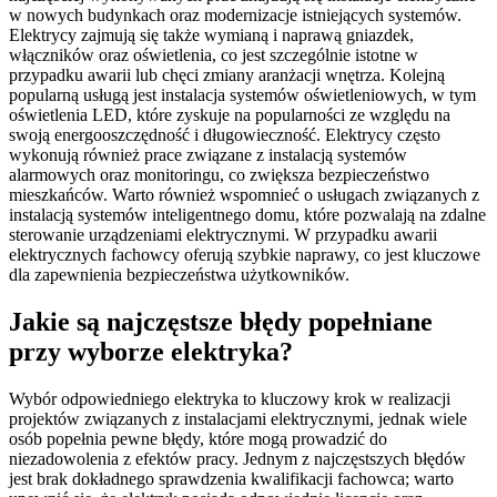
w nowych budynkach oraz modernizacje istniejących systemów.
Elektrycy zajmują się także wymianą i naprawą gniazdek,
włączników oraz oświetlenia, co jest szczególnie istotne w
przypadku awarii lub chęci zmiany aranżacji wnętrza. Kolejną
popularną usługą jest instalacja systemów oświetleniowych, w tym
oświetlenia LED, które zyskuje na popularności ze względu na
swoją energooszczędność i długowieczność. Elektrycy często
wykonują również prace związane z instalacją systemów
alarmowych oraz monitoringu, co zwiększa bezpieczeństwo
mieszkańców. Warto również wspomnieć o usługach związanych z
instalacją systemów inteligentnego domu, które pozwalają na zdalne
sterowanie urządzeniami elektrycznymi. W przypadku awarii
elektrycznych fachowcy oferują szybkie naprawy, co jest kluczowe
dla zapewnienia bezpieczeństwa użytkowników.
Jakie są najczęstsze błędy popełniane
przy wyborze elektryka?
Wybór odpowiedniego elektryka to kluczowy krok w realizacji
projektów związanych z instalacjami elektrycznymi, jednak wiele
osób popełnia pewne błędy, które mogą prowadzić do
niezadowolenia z efektów pracy. Jednym z najczęstszych błędów
jest brak dokładnego sprawdzenia kwalifikacji fachowca; warto