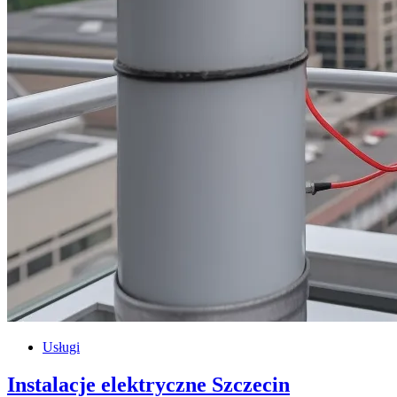
Usługi
Instalacje elektryczne Szczecin