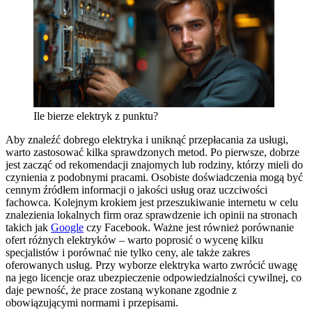
Ile bierze elektryk z punktu?
Aby znaleźć dobrego elektryka i uniknąć przepłacania za usługi,
warto zastosować kilka sprawdzonych metod. Po pierwsze, dobrze
jest zacząć od rekomendacji znajomych lub rodziny, którzy mieli do
czynienia z podobnymi pracami. Osobiste doświadczenia mogą być
cennym źródłem informacji o jakości usług oraz uczciwości
fachowca. Kolejnym krokiem jest przeszukiwanie internetu w celu
znalezienia lokalnych firm oraz sprawdzenie ich opinii na stronach
takich jak
Google
czy Facebook. Ważne jest również porównanie
ofert różnych elektryków – warto poprosić o wycenę kilku
specjalistów i porównać nie tylko ceny, ale także zakres
oferowanych usług. Przy wyborze elektryka warto zwrócić uwagę
na jego licencje oraz ubezpieczenie odpowiedzialności cywilnej, co
daje pewność, że prace zostaną wykonane zgodnie z
obowiązującymi normami i przepisami.