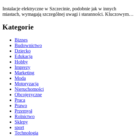
Instalacje elektryczne w Szczecinie, podobnie jak w innych
miastach, wymagają szczególnej uwagi i staranności. Kluczowym…
Kategorie
Biznes
Budownictwo
Dziecko
Edukacja
Hobby
Imprezy
Marketing
Moda
Motoryzacja
Nieruchomości
Obcojęzyczne
Praca
Prawo
Przemysł
Rolnictwo
Sklepy
sport
Technologia