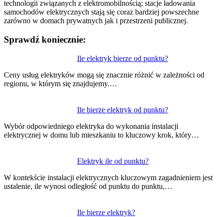
technologii związanych z elektromobilnością; stacje ładowania
samochodów elektrycznych stają się coraz bardziej powszechne
zarówno w domach prywatnych jak i przestrzeni publicznej.
Sprawdź koniecznie:
Nawigacja
Ile elektryk bierze od punktu?
wpisu
Ceny usług elektryków mogą się znacznie różnić w zależności od
regionu, w którym się znajdujemy.…
Ile bierze elektryk od punktu?
Wybór odpowiedniego elektryka do wykonania instalacji
elektrycznej w domu lub mieszkaniu to kluczowy krok, który…
Elektryk ile od punktu?
W kontekście instalacji elektrycznych kluczowym zagadnieniem jest
ustalenie, ile wynosi odległość od punktu do punktu,…
Ile bierze elektryk?