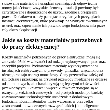
stosowanie materiałów i urządzeń spełniających odpowiednie
normy jakościowe; wszystkie elementy instalacji powinny być
certyfikowane i dopuszczone do użytku zgodnie z przepisami
prawa. Dodatkowo należy pamiętać o regularnych przeglądach
instalacji elektrycznych, które pozwalają na wykrycie ewentualnych
usterek oraz zapewnienie ich prawidłowego funkcjonowania przez
cały okres eksploatacji.
Jakie są koszty materiałów potrzebnych
do pracy elektrycznej?
Koszty materiałów potrzebnych do pracy elektrycznej mogą się
znacznie różnić w zależności od rodzaju wykonywanych prac oraz
specyfiki projektu. Podstawowe materiały wykorzystywane w
instalacjach elektrycznych to przewody, gniazdka, włączniki oraz
różnego rodzaju osprzęt montażowy. Ceny przewodów zależą od
ich rodzaju i przekroju; na przykład przewody miedziane są droższe
od aluminiowych, ale charakteryzują się lepszymi właściwościami
przewodzącymi. Gniazdka i włączniki również dostępne są w
różnych przedziałach cenowych – od prostych modeli po bardziej
zaawansowane technologicznie urządzenia z dodatkowymi
funkcjami. Koszt materiałów może wzrosnąć w przypadku
zastosowania nowoczesnych rozwiązań takich jak inteligentne