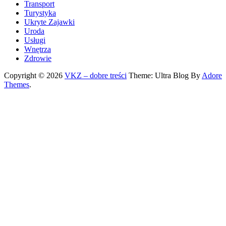
Transport
Turystyka
Ukryte Zajawki
Uroda
Usługi
Wnętrza
Zdrowie
Copyright © 2026
VKZ – dobre treści
Theme: Ultra Blog By
Adore
Themes
.