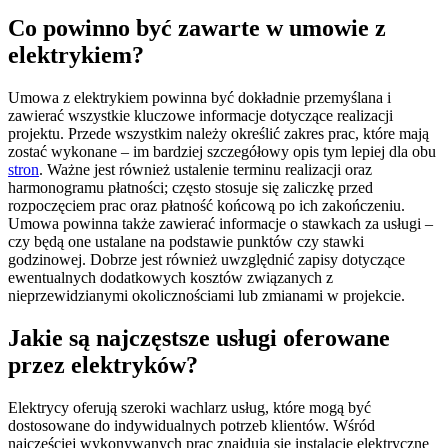
Co powinno być zawarte w umowie z
elektrykiem?
Umowa z elektrykiem powinna być dokładnie przemyślana i
zawierać wszystkie kluczowe informacje dotyczące realizacji
projektu. Przede wszystkim należy określić zakres prac, które mają
zostać wykonane – im bardziej szczegółowy opis tym lepiej dla obu
stron
. Ważne jest również ustalenie terminu realizacji oraz
harmonogramu płatności; często stosuje się zaliczkę przed
rozpoczęciem prac oraz płatność końcową po ich zakończeniu.
Umowa powinna także zawierać informacje o stawkach za usługi –
czy będą one ustalane na podstawie punktów czy stawki
godzinowej. Dobrze jest również uwzględnić zapisy dotyczące
ewentualnych dodatkowych kosztów związanych z
nieprzewidzianymi okolicznościami lub zmianami w projekcie.
Jakie są najczęstsze usługi oferowane
przez elektryków?
Elektrycy oferują szeroki wachlarz usług, które mogą być
dostosowane do indywidualnych potrzeb klientów. Wśród
najczęściej wykonywanych prac znajdują się instalacje elektryczne