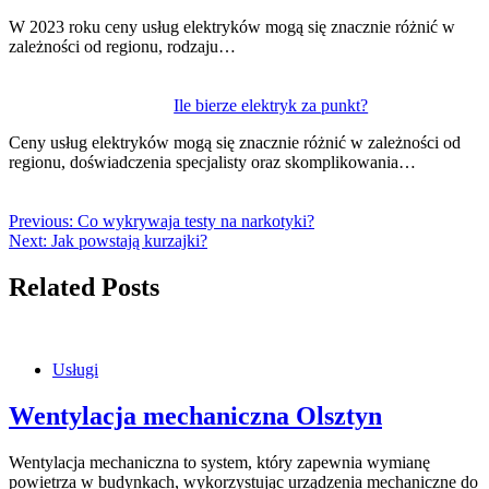
W 2023 roku ceny usług elektryków mogą się znacznie różnić w
zależności od regionu, rodzaju…
Ile bierze elektryk za punkt?
Ceny usług elektryków mogą się znacznie różnić w zależności od
regionu, doświadczenia specjalisty oraz skomplikowania…
Previous:
Co wykrywaja testy na narkotyki?
Next:
Jak powstają kurzajki?
Related Posts
Usługi
Wentylacja mechaniczna Olsztyn
Wentylacja mechaniczna to system, który zapewnia wymianę
powietrza w budynkach, wykorzystując urządzenia mechaniczne do