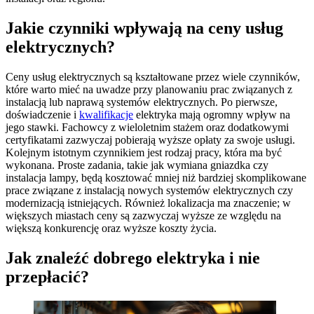
Jakie czynniki wpływają na ceny usług
elektrycznych?
Ceny usług elektrycznych są kształtowane przez wiele czynników,
które warto mieć na uwadze przy planowaniu prac związanych z
instalacją lub naprawą systemów elektrycznych. Po pierwsze,
doświadczenie i
kwalifikacje
elektryka mają ogromny wpływ na
jego stawki. Fachowcy z wieloletnim stażem oraz dodatkowymi
certyfikatami zazwyczaj pobierają wyższe opłaty za swoje usługi.
Kolejnym istotnym czynnikiem jest rodzaj pracy, która ma być
wykonana. Proste zadania, takie jak wymiana gniazdka czy
instalacja lampy, będą kosztować mniej niż bardziej skomplikowane
prace związane z instalacją nowych systemów elektrycznych czy
modernizacją istniejących. Również lokalizacja ma znaczenie; w
większych miastach ceny są zazwyczaj wyższe ze względu na
większą konkurencję oraz wyższe koszty życia.
Jak znaleźć dobrego elektryka i nie
przepłacić?