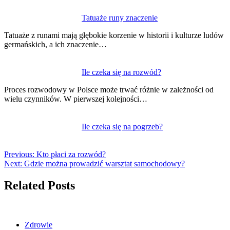
Tatuaże runy znaczenie
Tatuaże z runami mają głębokie korzenie w historii i kulturze ludów
germańskich, a ich znaczenie…
Ile czeka się na rozwód?
Proces rozwodowy w Polsce może trwać różnie w zależności od
wielu czynników. W pierwszej kolejności…
Ile czeka się na pogrzeb?
Previous:
Kto płaci za rozwód?
Next:
Gdzie można prowadzić warsztat samochodowy?
Related Posts
Zdrowie