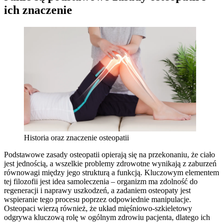
ich znaczenie
Historia oraz znaczenie osteopatii
Podstawowe zasady osteopatii opierają się na przekonaniu, że ciało
jest jednością, a wszelkie problemy zdrowotne wynikają z zaburzeń
równowagi między jego strukturą a funkcją. Kluczowym elementem
tej filozofii jest idea samoleczenia – organizm ma zdolność do
regeneracji i naprawy uszkodzeń, a zadaniem osteopaty jest
wspieranie tego procesu poprzez odpowiednie manipulacje.
Osteopaci wierzą również, że układ mięśniowo-szkieletowy
odgrywa kluczową rolę w ogólnym zdrowiu pacjenta, dlatego ich