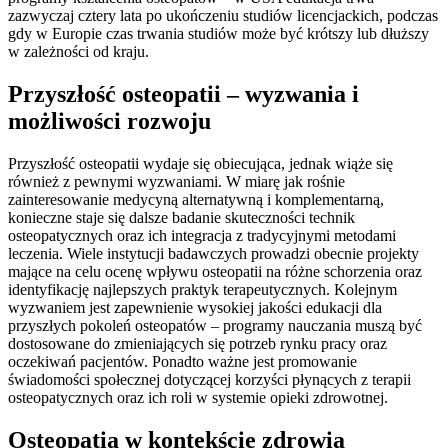
zazwyczaj cztery lata po ukończeniu studiów licencjackich, podczas
gdy w Europie czas trwania studiów może być krótszy lub dłuższy
w zależności od kraju.
Przyszłość osteopatii – wyzwania i
możliwości rozwoju
Przyszłość osteopatii wydaje się obiecująca, jednak wiąże się
również z pewnymi wyzwaniami. W miarę jak rośnie
zainteresowanie medycyną alternatywną i komplementarną,
konieczne staje się dalsze badanie skuteczności technik
osteopatycznych oraz ich integracja z tradycyjnymi metodami
leczenia. Wiele instytucji badawczych prowadzi obecnie projekty
mające na celu ocenę wpływu osteopatii na różne schorzenia oraz
identyfikację najlepszych praktyk terapeutycznych. Kolejnym
wyzwaniem jest zapewnienie wysokiej jakości edukacji dla
przyszłych pokoleń osteopatów – programy nauczania muszą być
dostosowane do zmieniających się potrzeb rynku pracy oraz
oczekiwań pacjentów. Ponadto ważne jest promowanie
świadomości społecznej dotyczącej korzyści płynących z terapii
osteopatycznych oraz ich roli w systemie opieki zdrowotnej.
Osteopatia w kontekście zdrowia