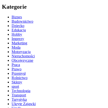
Kategorie
Biznes
Budownictwo
Dziecko
Edukacja
Hobby
Imprezy
Marketing
Moda
Motoryzacja
Nieruchomości
Obcojęzyczne
Praca
Prawo
Przemysł
Rolnictwo
Sklepy
sport
Technologia
Transport
Turystyka
Ukryte Zajawki