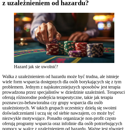
z uzależnieniem od hazardu?
Hazard jak sie uwolnić?
Walka z uzależnieniem od hazardu może być trudna, ale istnieje
wiele form wsparcia dostępnych dla osób borykających się z tym
problemem. Jednym z najskuteczniejszych sposobów jest terapia
prowadzona przez specjalistów w dziedzinie uzależnień. Terapeuci
oferują różnorodne podejścia terapeutyczne, takie jak terapia
poznawczo-behawioralna czy grupy wsparcia dla osób
uzależnionych. W takich grupach uczestnicy dzielą się swoimi
doświadczeniami i uczą się od siebie nawzajem, co może być
niezwykle motywujące. Ponadto organizacje non-profit często
oferują programy wsparcia oraz infolinie dla osób potrzebujących
pomocy w walce z uzależnieniem od hazardu. Ważne jest również