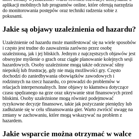
aplikacji mobilnych lub programów online, które oferują narzędzia
do monitorowania postępów oraz techniki radzenia sobie z
pokusami.
Jakie są objawy uzależnienia od hazardu?
Uzależnienie od hazardu może manifestować się na wiele sposobów
i często jest trudne do zauważenia zarówno przez osobę
uzależnioną, jak i jej bliskich. Jednym z najczęstszych objawów jest
obsesyjne myślenie o grach oraz ciągłe planowanie kolejnych sesji
hazardowych. Osoby uzależnione mogą także odczuwać silny
niepokój lub frustrację, gdy nie mają możliwości gry. Często
dochodzi do zaniedbywania obowiązków zawodowych i
rodzinnych na rzecz hazardu, co prowadzi do problemów w
relacjach interpersonalnych. Inne objawy to kłamstwa dotyczące
czasu spędzanego na grze oraz ukrywanie strat finansowych przed
bliskimi. Osoby uzależnione mogą również podejmować
ryzykowne decyzje finansowe, takie jak pożyczanie pieniędzy lub
zadłużanie się w celu sfinansowania gier. Warto zwrócić uwagę na
zmiany w zachowaniu, które mogą wskazywać na problem z
hazardem.
Jakie wsparcie można otrzymać w walce