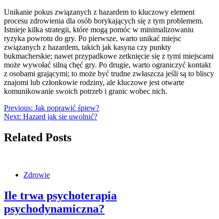
Unikanie pokus związanych z hazardem to kluczowy element
procesu zdrowienia dla osób borykających się z tym problemem.
Istnieje kilka strategii, które mogą pomóc w minimalizowaniu
ryzyka powrotu do gry. Po pierwsze, warto unikać miejsc
związanych z hazardem, takich jak kasyna czy punkty
bukmacherskie; nawet przypadkowe zetknięcie się z tymi miejscami
może wywołać silną chęć gry. Po drugie, warto ograniczyć kontakt
z osobami grającymi; to może być trudne zwłaszcza jeśli są to bliscy
znajomi lub członkowie rodziny, ale kluczowe jest otwarte
komunikowanie swoich potrzeb i granic wobec nich.
Nawigacja
Previous:
Jak poprawić śpiew?
Next:
Hazard jak sie uwolnić?
wpisu
Related Posts
Zdrowie
Ile trwa psychoterapia
psychodynamiczna?