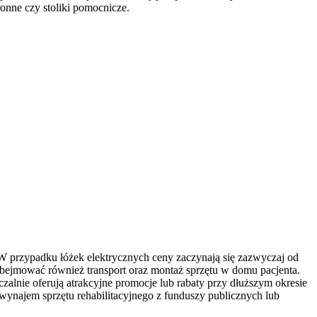
ronne czy stoliki pomocnicze.
W przypadku łóżek elektrycznych ceny zaczynają się zazwyczaj od
bejmować również transport oraz montaż sprzętu w domu pacjenta.
lnie oferują atrakcyjne promocje lub rabaty przy dłuższym okresie
wynajem sprzętu rehabilitacyjnego z funduszy publicznych lub