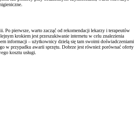
higieniczne.
ii. Po pierwsze, warto zacząć od rekomendacji lekarzy i terapeutów
lejnym krokiem jest przeszukiwanie internetu w celu znalezienia
dłem informacji – użytkownicy dzielą się tam swoimi doświadczeniami
ego w przypadku awarii sprzętu. Dobrze jest również porównać oferty
go kosztu usługi.