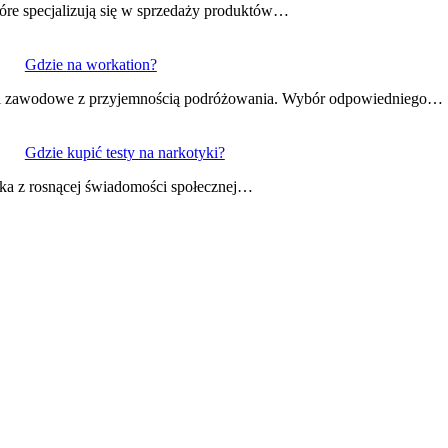
tóre specjalizują się w sprzedaży produktów…
Gdzie na workation?
iązki zawodowe z przyjemnością podróżowania. Wybór odpowiedniego…
Gdzie kupić testy na narkotyki?
ika z rosnącej świadomości społecznej…