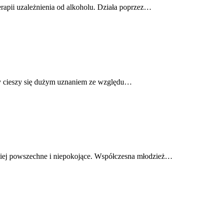
erapii uzależnienia od alkoholu. Działa poprzez…
ry cieszy się dużym uznaniem ze względu…
rdziej powszechne i niepokojące. Współczesna młodzież…