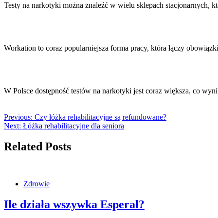
Testy na narkotyki można znaleźć w wielu sklepach stacjonarnych, k
Workation to coraz popularniejsza forma pracy, która łączy obow
W Polsce dostępność testów na narkotyki jest coraz większa, co wyn
Previous:
Czy łóżka rehabilitacyjne są refundowane?
Next:
Łóżka rehabilitacyjne dla seniora
Related Posts
Zdrowie
Ile działa wszywka Esperal?