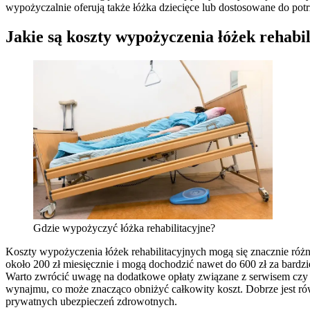
wypożyczalnie oferują także łóżka dziecięce lub dostosowane do potr
Jakie są koszty wypożyczenia łóżek rehabi
Gdzie wypożyczyć łóżka rehabilitacyjne?
Koszty wypożyczenia łóżek rehabilitacyjnych mogą się znacznie ró
około 200 zł miesięcznie i mogą dochodzić nawet do 600 zł za bard
Warto zwrócić uwagę na dodatkowe opłaty związane z serwisem czy 
wynajmu, co może znacząco obniżyć całkowity koszt. Dobrze jest rów
prywatnych ubezpieczeń zdrowotnych.