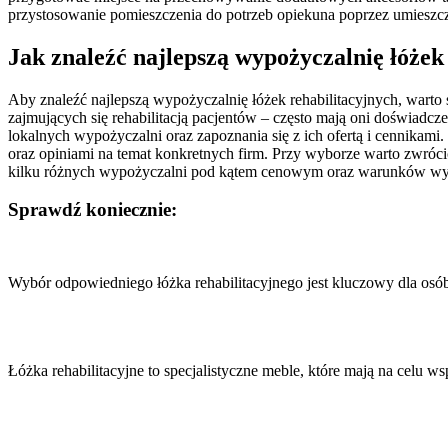
przystosowanie pomieszczenia do potrzeb opiekuna poprzez umieszcze
Jak znaleźć najlepszą wypożyczalnię łóżek
Aby znaleźć najlepszą wypożyczalnię łóżek rehabilitacyjnych, warto 
zajmujących się rehabilitacją pacjentów – często mają oni doświadcz
lokalnych wypożyczalni oraz zapoznania się z ich ofertą i cennikam
oraz opiniami na temat konkretnych firm. Przy wyborze warto zwróci
kilku różnych wypożyczalni pod kątem cenowym oraz warunków wyn
Sprawdź koniecznie:
Nawigacja
wpisu
Wybór odpowiedniego łóżka rehabilitacyjnego jest kluczowy dla os
Łóżka rehabilitacyjne to specjalistyczne meble, które mają na celu 