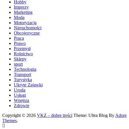
Hobby
Imprezy
Marketing
Moda
Motoryzacja
Nieruchomości
Obcojęzyczne
Praca
Prawo
Przemysł
Rolnictwo
Sklepy
sport
Technologia
Transport
Turystyka
Ukryte Zajawki
Uroda
Usługi
Wnętrza
Zdrowie
Copyright © 2026
VKZ – dobre treści
Theme: Ultra Blog By
Adore
Themes
.