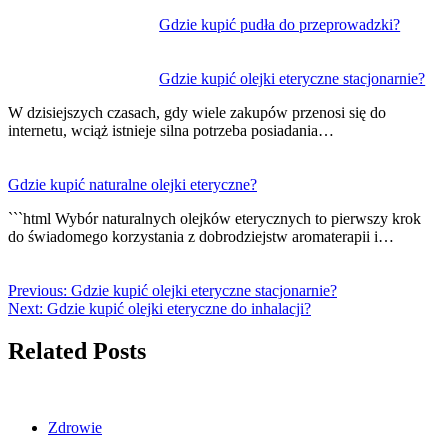
Gdzie kupić pudła do przeprowadzki?
Gdzie kupić olejki eteryczne stacjonarnie?
W dzisiejszych czasach, gdy wiele zakupów przenosi się do
internetu, wciąż istnieje silna potrzeba posiadania…
Gdzie kupić naturalne olejki eteryczne?
```html Wybór naturalnych olejków eterycznych to pierwszy krok
do świadomego korzystania z dobrodziejstw aromaterapii i…
Previous:
Gdzie kupić olejki eteryczne stacjonarnie?
Next:
Gdzie kupić olejki eteryczne do inhalacji?
Related Posts
Zdrowie