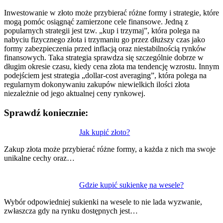
Inwestowanie w złoto może przybierać różne formy i strategie, które
mogą pomóc osiągnąć zamierzone cele finansowe. Jedną z
popularnych strategii jest tzw. „kup i trzymaj”, która polega na
nabyciu fizycznego złota i trzymaniu go przez dłuższy czas jako
formy zabezpieczenia przed inflacją oraz niestabilnością rynków
finansowych. Taka strategia sprawdza się szczególnie dobrze w
długim okresie czasu, kiedy cena złota ma tendencję wzrostu. Innym
podejściem jest strategia „dollar-cost averaging”, która polega na
regularnym dokonywaniu zakupów niewielkich ilości złota
niezależnie od jego aktualnej ceny rynkowej.
Sprawdź koniecznie:
Nawigacja
Jak kupić złoto?
wpisu
Zakup złota może przybierać różne formy, a każda z nich ma swoje
unikalne cechy oraz…
Gdzie kupić sukienkę na wesele?
Wybór odpowiedniej sukienki na wesele to nie lada wyzwanie,
zwłaszcza gdy na rynku dostępnych jest…