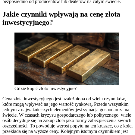
bezpośrednio od producentów lub dealerów na całym świecie.
Jakie czynniki wpływają na cenę złota
inwestycyjnego?
Gdzie kupić złoto inwestycyjne?
Cena złota inwestycyjnego jest uzależniona od wielu czynników,
które mogą wpływać na jego wartość rynkową. Przede wszystkim
jednym z najważniejszych elementów jest sytuacja gospodarcza na
świecie. W czasach kryzysu gospodarczego lub politycznego, wiele
osób decyduje się na zakup złota jako formy zabezpieczenia swoich
oszczędności. To powoduje wzrost popytu na ten kruszec, co z kolei
przekłada się na wyższe ceny. Kolejnym istotnym czynnikiem jest