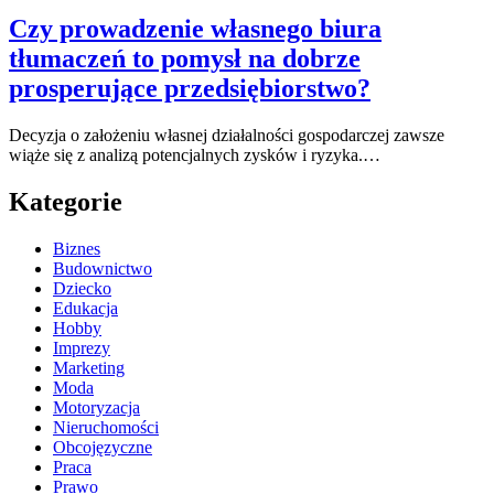
Czy prowadzenie własnego biura
tłumaczeń to pomysł na dobrze
prosperujące przedsiębiorstwo?
Decyzja o założeniu własnej działalności gospodarczej zawsze
wiąże się z analizą potencjalnych zysków i ryzyka.…
Kategorie
Biznes
Budownictwo
Dziecko
Edukacja
Hobby
Imprezy
Marketing
Moda
Motoryzacja
Nieruchomości
Obcojęzyczne
Praca
Prawo