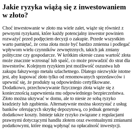
Jakie ryzyka wiążą się z inwestowaniem
w złoto?
Choć inwestowanie w złoto ma wiele zalet, wiąże się również z
pewnymi ryzykami, które każdy potencjalny inwestor powinien
rozważyć przed podjęciem decyzji o zakupie. Przede wszystkim
warto pamiętać, że cena złota może być bardzo zmienna i podlegać
wpływom wielu czynników zewnętrznych, takich jak zmiany
polityczne czy gospodarcze. W krótkim okresie czasu wartość złota
może znacznie wzrosnąć lub spaść, co może prowadzić do strat dla
inwestorów. Kolejnym ryzykiem jest możliwość oszustwa lub
zakupu fałszywego metalu szlachetnego. Dlatego niezwykle istotne
jest, aby kupować złoto tylko od renomowanych sprzedawców i
upewnić się, że produkty są odpowiednio certyfikowane.
Dodatkowo, przechowywanie fizycznego złota wiąże się z
koniecznością zapewnienia mu odpowiedniego bezpieczeństwa.
Złoto można ukrywać w domu, ale to niesie ze sobą ryzyko
kradzieży lub zgubienia. Alternatywnie można skorzystać z usług
banków oferujących skrytkę depozytową, co jednak generuje
dodatkowe koszty. Istnieje także ryzyko związane z regulacjami
prawnymi dotyczącymi handlu złotem oraz ewentualnymi zmianami
podatkowymi, które mogą wpłynąć na opłacalność inwestycji.