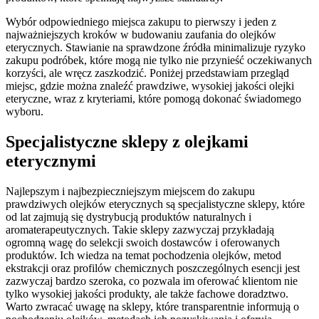
Wybór odpowiedniego miejsca zakupu to pierwszy i jeden z
najważniejszych kroków w budowaniu zaufania do olejków
eterycznych. Stawianie na sprawdzone źródła minimalizuje ryzyko
zakupu podróbek, które mogą nie tylko nie przynieść oczekiwanych
korzyści, ale wręcz zaszkodzić. Poniżej przedstawiam przegląd
miejsc, gdzie można znaleźć prawdziwe, wysokiej jakości olejki
eteryczne, wraz z kryteriami, które pomogą dokonać świadomego
wyboru.
Specjalistyczne sklepy z olejkami
eterycznymi
Najlepszym i najbezpieczniejszym miejscem do zakupu
prawdziwych olejków eterycznych są specjalistyczne sklepy, które
od lat zajmują się dystrybucją produktów naturalnych i
aromaterapeutycznych. Takie sklepy zazwyczaj przykładają
ogromną wagę do selekcji swoich dostawców i oferowanych
produktów. Ich wiedza na temat pochodzenia olejków, metod
ekstrakcji oraz profilów chemicznych poszczególnych esencji jest
zazwyczaj bardzo szeroka, co pozwala im oferować klientom nie
tylko wysokiej jakości produkty, ale także fachowe doradztwo.
Warto zwracać uwagę na sklepy, które transparentnie informują o