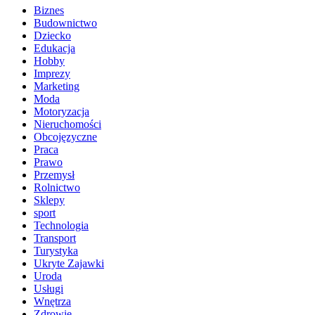
Biznes
Budownictwo
Dziecko
Edukacja
Hobby
Imprezy
Marketing
Moda
Motoryzacja
Nieruchomości
Obcojęzyczne
Praca
Prawo
Przemysł
Rolnictwo
Sklepy
sport
Technologia
Transport
Turystyka
Ukryte Zajawki
Uroda
Usługi
Wnętrza
Zdrowie