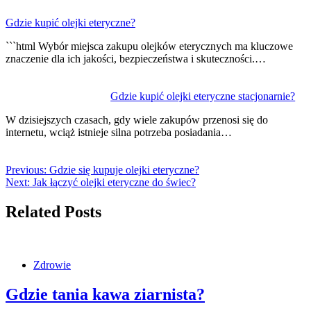
Gdzie kupić olejki eteryczne?
```html Wybór miejsca zakupu olejków eterycznych ma kluczowe
znaczenie dla ich jakości, bezpieczeństwa i skuteczności.…
Gdzie kupić olejki eteryczne stacjonarnie?
W dzisiejszych czasach, gdy wiele zakupów przenosi się do
internetu, wciąż istnieje silna potrzeba posiadania…
Previous:
Gdzie się kupuje olejki eteryczne?
Next:
Jak łączyć olejki eteryczne do świec?
Related Posts
Zdrowie
Gdzie tania kawa ziarnista?