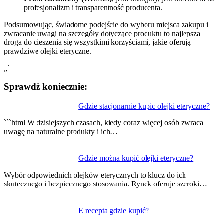
profesjonalizm i transparentność producenta.
Podsumowując, świadome podejście do wyboru miejsca zakupu i
zwracanie uwagi na szczegóły dotyczące produktu to najlepsza
droga do cieszenia się wszystkimi korzyściami, jakie oferują
prawdziwe olejki eteryczne.
„`
Sprawdź koniecznie:
Nawigacja
Gdzie stacjonarnie kupic olejki eteryczne?
wpisu
```html W dzisiejszych czasach, kiedy coraz więcej osób zwraca
uwagę na naturalne produkty i ich…
Gdzie można kupić olejki eteryczne?
Wybór odpowiednich olejków eterycznych to klucz do ich
skutecznego i bezpiecznego stosowania. Rynek oferuje szeroki…
E recepta gdzie kupić?