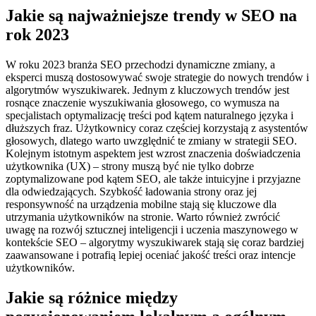
Jakie są najważniejsze trendy w SEO na
rok 2023
W roku 2023 branża SEO przechodzi dynamiczne zmiany, a
eksperci muszą dostosowywać swoje strategie do nowych trendów i
algorytmów wyszukiwarek. Jednym z kluczowych trendów jest
rosnące znaczenie wyszukiwania głosowego, co wymusza na
specjalistach optymalizację treści pod kątem naturalnego języka i
dłuższych fraz. Użytkownicy coraz częściej korzystają z asystentów
głosowych, dlatego warto uwzględnić te zmiany w strategii SEO.
Kolejnym istotnym aspektem jest wzrost znaczenia doświadczenia
użytkownika (UX) – strony muszą być nie tylko dobrze
zoptymalizowane pod kątem SEO, ale także intuicyjne i przyjazne
dla odwiedzających. Szybkość ładowania strony oraz jej
responsywność na urządzenia mobilne stają się kluczowe dla
utrzymania użytkowników na stronie. Warto również zwrócić
uwagę na rozwój sztucznej inteligencji i uczenia maszynowego w
kontekście SEO – algorytmy wyszukiwarek stają się coraz bardziej
zaawansowane i potrafią lepiej oceniać jakość treści oraz intencje
użytkowników.
Jakie są różnice między