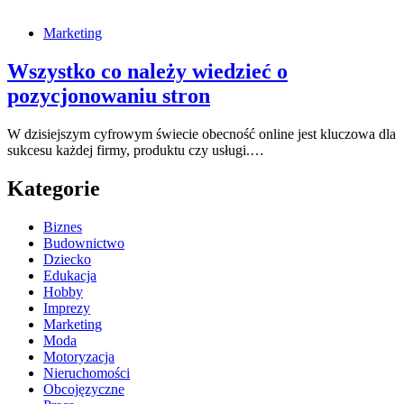
Marketing
Wszystko co należy wiedzieć o
pozycjonowaniu stron
W dzisiejszym cyfrowym świecie obecność online jest kluczowa dla
sukcesu każdej firmy, produktu czy usługi.…
Kategorie
Biznes
Budownictwo
Dziecko
Edukacja
Hobby
Imprezy
Marketing
Moda
Motoryzacja
Nieruchomości
Obcojęzyczne