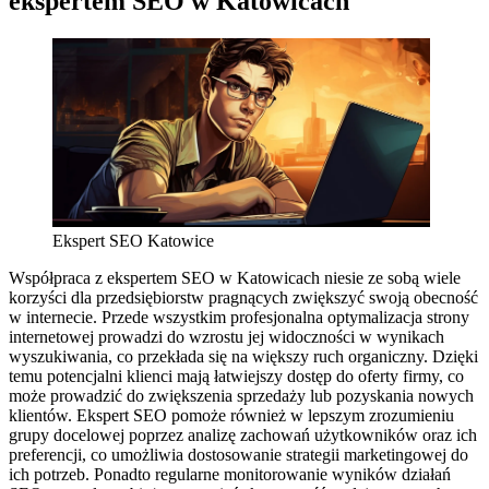
ekspertem SEO w Katowicach
Ekspert SEO Katowice
Współpraca z ekspertem SEO w Katowicach niesie ze sobą wiele
korzyści dla przedsiębiorstw pragnących zwiększyć swoją obecność
w internecie. Przede wszystkim profesjonalna optymalizacja strony
internetowej prowadzi do wzrostu jej widoczności w wynikach
wyszukiwania, co przekłada się na większy ruch organiczny. Dzięki
temu potencjalni klienci mają łatwiejszy dostęp do oferty firmy, co
może prowadzić do zwiększenia sprzedaży lub pozyskania nowych
klientów. Ekspert SEO pomoże również w lepszym zrozumieniu
grupy docelowej poprzez analizę zachowań użytkowników oraz ich
preferencji, co umożliwia dostosowanie strategii marketingowej do
ich potrzeb. Ponadto regularne monitorowanie wyników działań