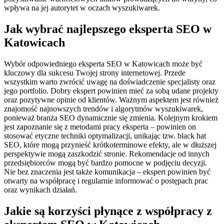
wpływa na jej autorytet w oczach wyszukiwarek.
Jak wybrać najlepszego eksperta SEO w
Katowicach
Wybór odpowiedniego eksperta SEO w Katowicach może być
kluczowy dla sukcesu Twojej strony internetowej. Przede
wszystkim warto zwrócić uwagę na doświadczenie specjalisty oraz
jego portfolio. Dobry ekspert powinien mieć za sobą udane projekty
oraz pozytywne opinie od klientów. Ważnym aspektem jest również
znajomość najnowszych trendów i algorytmów wyszukiwarek,
ponieważ branża SEO dynamicznie się zmienia. Kolejnym krokiem
jest zapoznanie się z metodami pracy eksperta – powinien on
stosować etyczne techniki optymalizacji, unikając tzw. black hat
SEO, które mogą przynieść krótkoterminowe efekty, ale w dłuższej
perspektywie mogą zaszkodzić stronie. Rekomendacje od innych
przedsiębiorców mogą być bardzo pomocne w podjęciu decyzji.
Nie bez znaczenia jest także komunikacja – ekspert powinien być
otwarty na współpracę i regularnie informować o postępach prac
oraz wynikach działań.
Jakie są korzyści płynące z współpracy z