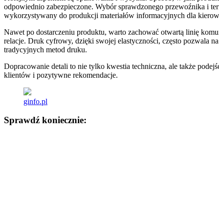
odpowiednio zabezpieczone. Wybór sprawdzonego przewoźnika i ter
wykorzystywany do produkcji materiałów informacyjnych dla kierowc
Nawet po dostarczeniu produktu, warto zachować otwartą linię komun
relacje. Druk cyfrowy, dzięki swojej elastyczności, często pozwal
tradycyjnych metod druku.
Dopracowanie detali to nie tylko kwestia techniczna, ale także podej
klientów i pozytywne rekomendacje.
ginfo.pl
Sprawdź koniecznie:
Nawigacja
wpisu