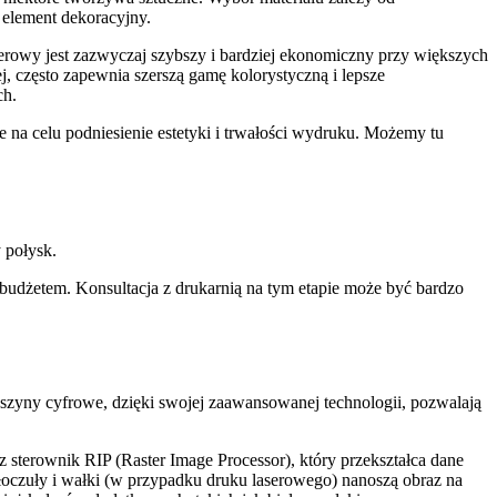
 element dekoracyjny.
serowy jest zazwyczaj szybszy i bardziej ekonomiczny przy większych
, często zapewnia szerszą gamę kolorystyczną i lepsze
ch.
na celu podniesienie estetyki i trwałości wydruku. Możemy tu
 połysk.
udżetem. Konsultacja z drukarnią na tym etapie może być bardzo
szyny cyfrowe, dzięki swojej zaawansowanej technologii, pozwalają
 sterownik RIP (Raster Image Processor), który przekształca dane
łoczuły i wałki (w przypadku druku laserowego) nanoszą obraz na