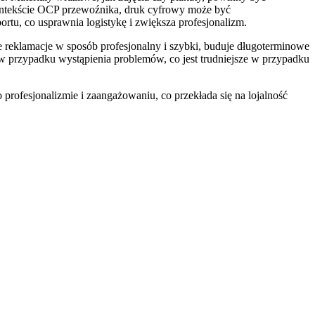
ontekście OCP przewoźnika, druk cyfrowy może być
tu, co usprawnia logistykę i zwiększa profesjonalizm.
e reklamacje w sposób profesjonalny i szybki, buduje długoterminowe
w przypadku wystąpienia problemów, co jest trudniejsze w przypadku
o profesjonalizmie i zaangażowaniu, co przekłada się na lojalność