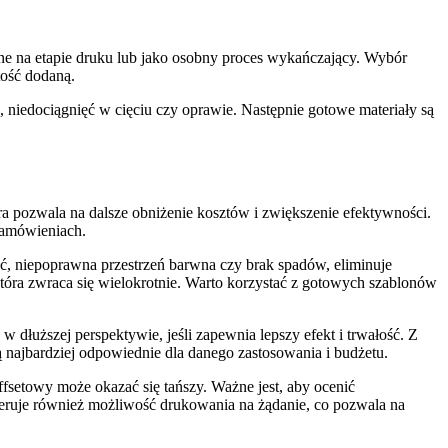
ne na etapie druku lub jako osobny proces wykańczający. Wybór
ość dodaną.
 niedociągnięć w cięciu czy oprawie. Następnie gotowe materiały są
ra pozwala na dalsze obniżenie kosztów i zwiększenie efektywności.
zamówieniach.
ć, niepoprawna przestrzeń barwna czy brak spadów, eliminuje
tóra zwraca się wielokrotnie. Warto korzystać z gotowych szablonów
 dłuższej perspektywie, jeśli zapewnia lepszy efekt i trwałość. Z
ą najbardziej odpowiednie dla danego zastosowania i budżetu.
ffsetowy może okazać się tańszy. Ważne jest, aby ocenić
oferuje również możliwość drukowania na żądanie, co pozwala na