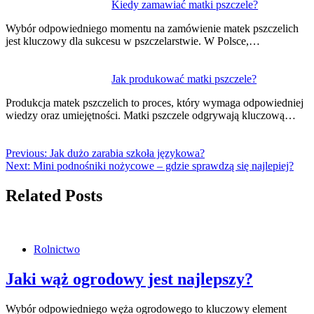
Kiedy zamawiać matki pszczele?
Wybór odpowiedniego momentu na zamówienie matek pszczelich
jest kluczowy dla sukcesu w pszczelarstwie. W Polsce,…
Jak produkować matki pszczele?
Produkcja matek pszczelich to proces, który wymaga odpowiedniej
wiedzy oraz umiejętności. Matki pszczele odgrywają kluczową…
Previous:
Jak dużo zarabia szkoła językowa?
Next:
Mini podnośniki nożycowe – gdzie sprawdzą się najlepiej?
Related Posts
Rolnictwo
Jaki wąż ogrodowy jest najlepszy?
Wybór odpowiedniego węża ogrodowego to kluczowy element