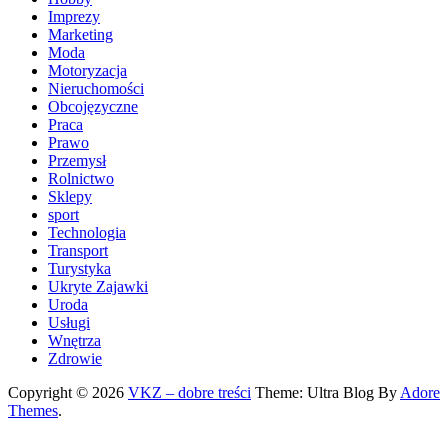
Imprezy
Marketing
Moda
Motoryzacja
Nieruchomości
Obcojęzyczne
Praca
Prawo
Przemysł
Rolnictwo
Sklepy
sport
Technologia
Transport
Turystyka
Ukryte Zajawki
Uroda
Usługi
Wnętrza
Zdrowie
Copyright © 2026
VKZ – dobre treści
Theme: Ultra Blog By
Adore
Themes
.