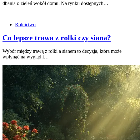
dbania o zieleń wokół domu. Na rynku dostępnych…
Rolnictwo
Co lepsze trawa z rolki czy siana?
Wybór między trawą z rolki a sianem to decyzja, która może
wpłynąć na wygląd i…