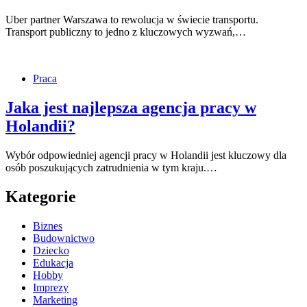
Uber partner Warszawa to rewolucja w świecie transportu.
Transport publiczny to jedno z kluczowych wyzwań,…
Praca
Jaka jest najlepsza agencja pracy w
Holandii?
Wybór odpowiedniej agencji pracy w Holandii jest kluczowy dla
osób poszukujących zatrudnienia w tym kraju.…
Kategorie
Biznes
Budownictwo
Dziecko
Edukacja
Hobby
Imprezy
Marketing