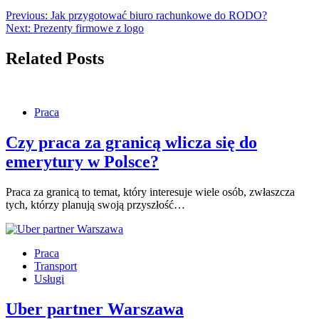
Previous:
Jak przygotować biuro rachunkowe do RODO?
Next:
Prezenty firmowe z logo
Related Posts
Praca
Czy praca za granicą wlicza się do
emerytury w Polsce?
Praca za granicą to temat, który interesuje wiele osób, zwłaszcza
tych, którzy planują swoją przyszłość…
Praca
Transport
Usługi
Uber partner Warszawa