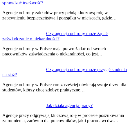
sprawdzać trzeźwość?
Agencje ochrony zakładów pracy pełnią kluczową rolę w
zapewnieniu bezpieczeństwa i porządku w miejscach, gdzie…
Czy agencja ochrony może żądać
zaświadczanie o niekaralności?
Agencje ochrony w Polsce mają prawo żądać od swoich
pracowników zaświadczenia o niekaralności, co jest…
Czy agencja ochrony może przyjąć studenta
na staż?
Agencje ochrony w Polsce coraz częściej otwierają swoje drzwi dla
studentów, którzy chcą zdobyć praktyczne…
Jak działa agencja pracy?
Agencje pracy odgrywają kluczową rolę w procesie poszukiwania
zatrudnienia, zarówno dla pracowników, jak i pracodawców.…