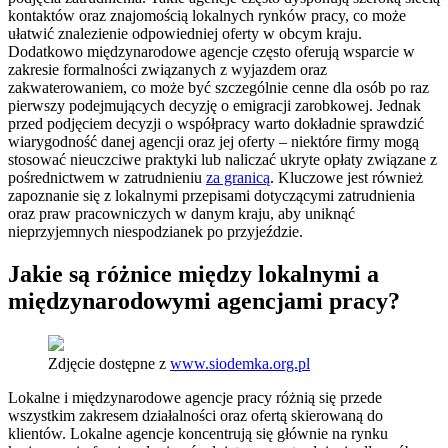
kontaktów oraz znajomością lokalnych rynków pracy, co może
ułatwić znalezienie odpowiedniej oferty w obcym kraju.
Dodatkowo międzynarodowe agencje często oferują wsparcie w
zakresie formalności związanych z wyjazdem oraz
zakwaterowaniem, co może być szczególnie cenne dla osób po raz
pierwszy podejmujących decyzję o emigracji zarobkowej. Jednak
przed podjęciem decyzji o współpracy warto dokładnie sprawdzić
wiarygodność danej agencji oraz jej oferty – niektóre firmy mogą
stosować nieuczciwe praktyki lub naliczać ukryte opłaty związane z
pośrednictwem w zatrudnieniu
za granicą
. Kluczowe jest również
zapoznanie się z lokalnymi przepisami dotyczącymi zatrudnienia
oraz praw pracowniczych w danym kraju, aby uniknąć
nieprzyjemnych niespodzianek po przyjeździe.
Jakie są różnice między lokalnymi a
międzynarodowymi agencjami pracy?
Zdjęcie dostępne z
www.siodemka.org.pl
Lokalne i międzynarodowe agencje pracy różnią się przede
wszystkim zakresem działalności oraz ofertą skierowaną do
klientów. Lokalne agencje koncentrują się głównie na rynku