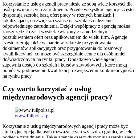
Korzystanie z usług agencji pracy niesie ze sobą wiele korzyści dla
osób poszukujących zatrudnienia. Przede wszystkim agencje często
dysponują szeroką bazą ofert pracy w różnych branżach i
lokalizacjach, co zwiększa szanse na szybkie znalezienie
odpowiedniego zatrudnienia. Dzięki współpracy z agencją można
zaoszczędzić czas i wysiłek związany z samodzielnym
poszukiwaniem ofert oraz aplikowaniem do wielu firm. Agencje
często oferują także wsparcie w zakresie przygotowania
dokumentów aplikacyjnych oraz przygotowania do rozmowy
kwalifikacyjnej, co może być szczególnie cenne dla osób mniej
doświadczonych na rynku pracy. Dodatkowo wiele agencji
zapewnia dostęp do szkoleń i kursów zawodowych, które mogą
pomóc w podniesieniu kwalifikacji i zwiększeniu konkurencyjności
na rynku pracy.
Czy warto korzystać z usług
międzynarodowych agencji pracy?
www.fullpolisa.pl
Korzystanie z usług międzynarodowych agencji pracy może być
atrakcyjną opcją dla osób rozważających wyjazd za granicę w celu
podjęcia zatrudnienia. Takie agencje często dysponują szeroką siecią