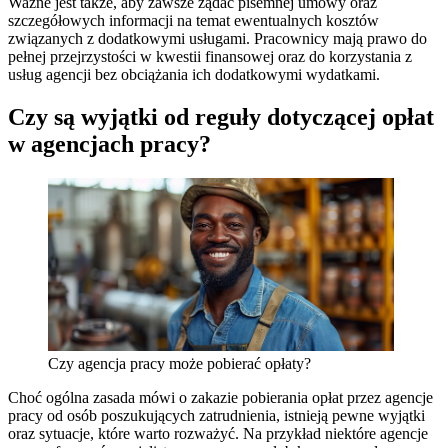
Ważne jest także, aby zawsze żądać pisemnej umowy oraz
szczegółowych informacji na temat ewentualnych kosztów
związanych z dodatkowymi usługami. Pracownicy mają prawo do
pełnej przejrzystości w kwestii finansowej oraz do korzystania z
usług agencji bez obciążania ich dodatkowymi wydatkami.
Czy są wyjątki od reguły dotyczącej opłat
w agencjach pracy?
Czy agencja pracy może pobierać opłaty?
Choć ogólna zasada mówi o zakazie pobierania opłat przez agencje
pracy od osób poszukujących zatrudnienia, istnieją pewne wyjątki
oraz sytuacje, które warto rozważyć. Na przykład niektóre agencje