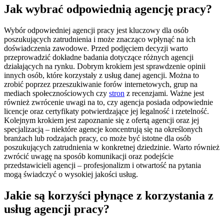
Jak wybrać odpowiednią agencję pracy?
Wybór odpowiedniej agencji pracy jest kluczowy dla osób
poszukujących zatrudnienia i może znacząco wpłynąć na ich
doświadczenia zawodowe. Przed podjęciem decyzji warto
przeprowadzić dokładne badania dotyczące różnych agencji
działających na rynku. Dobrym krokiem jest sprawdzenie opinii
innych osób, które korzystały z usług danej agencji. Można to
zrobić poprzez przeszukiwanie forów internetowych, grup na
mediach społecznościowych czy
stron
z recenzjami. Ważne jest
również zwrócenie uwagi na to, czy agencja posiada odpowiednie
licencje oraz certyfikaty potwierdzające jej legalność i rzetelność.
Kolejnym krokiem jest zapoznanie się z ofertą agencji oraz jej
specjalizacją – niektóre agencje koncentrują się na określonych
branżach lub rodzajach pracy, co może być istotne dla osób
poszukujących zatrudnienia w konkretnej dziedzinie. Warto również
zwrócić uwagę na sposób komunikacji oraz podejście
przedstawicieli agencji – profesjonalizm i otwartość na pytania
mogą świadczyć o wysokiej jakości usług.
Jakie są korzyści płynące z korzystania z
usług agencji pracy?