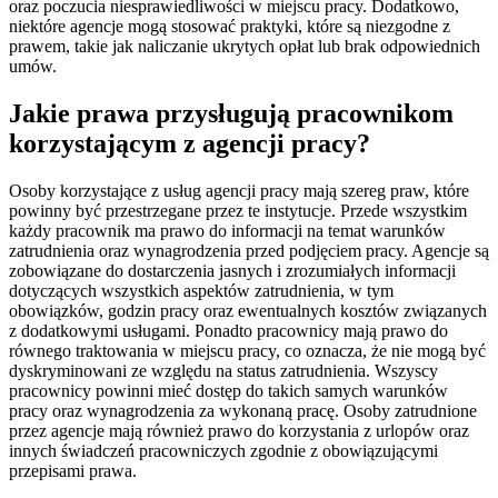
oraz poczucia niesprawiedliwości w miejscu pracy. Dodatkowo,
niektóre agencje mogą stosować praktyki, które są niezgodne z
prawem, takie jak naliczanie ukrytych opłat lub brak odpowiednich
umów.
Jakie prawa przysługują pracownikom
korzystającym z agencji pracy?
Osoby korzystające z usług agencji pracy mają szereg praw, które
powinny być przestrzegane przez te instytucje. Przede wszystkim
każdy pracownik ma prawo do informacji na temat warunków
zatrudnienia oraz wynagrodzenia przed podjęciem pracy. Agencje są
zobowiązane do dostarczenia jasnych i zrozumiałych informacji
dotyczących wszystkich aspektów zatrudnienia, w tym
obowiązków, godzin pracy oraz ewentualnych kosztów związanych
z dodatkowymi usługami. Ponadto pracownicy mają prawo do
równego traktowania w miejscu pracy, co oznacza, że nie mogą być
dyskryminowani ze względu na status zatrudnienia. Wszyscy
pracownicy powinni mieć dostęp do takich samych warunków
pracy oraz wynagrodzenia za wykonaną pracę. Osoby zatrudnione
przez agencje mają również prawo do korzystania z urlopów oraz
innych świadczeń pracowniczych zgodnie z obowiązującymi
przepisami prawa.