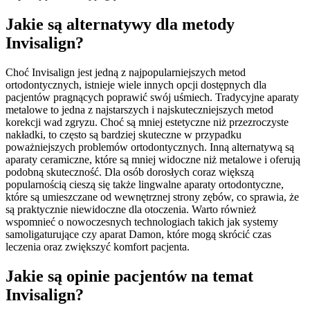
Jakie są alternatywy dla metody
Invisalign?
Choć Invisalign jest jedną z najpopularniejszych metod
ortodontycznych, istnieje wiele innych opcji dostępnych dla
pacjentów pragnących poprawić swój uśmiech. Tradycyjne aparaty
metalowe to jedna z najstarszych i najskuteczniejszych metod
korekcji wad zgryzu. Choć są mniej estetyczne niż przezroczyste
nakładki, to często są bardziej skuteczne w przypadku
poważniejszych problemów ortodontycznych. Inną alternatywą są
aparaty ceramiczne, które są mniej widoczne niż metalowe i oferują
podobną skuteczność. Dla osób dorosłych coraz większą
popularnością cieszą się także lingwalne aparaty ortodontyczne,
które są umieszczane od wewnętrznej strony zębów, co sprawia, że
są praktycznie niewidoczne dla otoczenia. Warto również
wspomnieć o nowoczesnych technologiach takich jak systemy
samoligaturujące czy aparat Damon, które mogą skrócić czas
leczenia oraz zwiększyć komfort pacjenta.
Jakie są opinie pacjentów na temat
Invisalign?