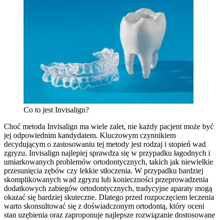
Co to jest Invisalign?
Choć metoda Invisalign ma wiele zalet, nie każdy pacjent może być
jej odpowiednim kandydatem. Kluczowym czynnikiem
decydującym o zastosowaniu tej metody jest rodzaj i stopień wad
zgryzu. Invisalign najlepiej sprawdza się w przypadku łagodnych i
umiarkowanych problemów ortodontycznych, takich jak niewielkie
przesunięcia zębów czy lekkie stłoczenia. W przypadku bardziej
skomplikowanych wad zgryzu lub konieczności przeprowadzenia
dodatkowych zabiegów ortodontycznych, tradycyjne aparaty mogą
okazać się bardziej skuteczne. Dlatego przed rozpoczęciem leczenia
warto skonsultować się z doświadczonym ortodontą, który oceni
stan uzębienia oraz zaproponuje najlepsze rozwiązanie dostosowane