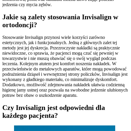
jedzenia czy mycia zębów.
Jakie są zalety stosowania Invisalign w
ortodoncji?
Stosowanie Invisalign przynosi wiele korzyści zarówno
estetycznych, jak i funkcjonalnych. Jedną z głównych zalet tej
metody jest jej dyskrecja. Przezroczyste nakładki są praktycznie
niewidoczne, co sprawia, że pacjenci mogą czuć się pewniej w
towarzystwie i nie muszą obawiać się o swój wygląd podczas
leczenia. Kolejnym atutem jest komfort noszenia nakładek. W
przeciwieństwie do metalowych aparatów, które mogą powodować
podrażnienia dziąseł i wewnętrznej strony policzków, Invisalign jest
wykonany z gładkiego materiału, co minimalizuje dyskomfort.
Dodatkowo, możliwość zdejmowania nakładek ułatwia codzienną
higienę jamy ustnej oraz pozwala na swobodne jedzenie ulubionych
potraw bez obaw o uszkodzenie aparatu.
Czy Invisalign jest odpowiedni dla
każdego pacjenta?