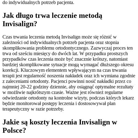
do indywidualnych potrzeb pacjenta.
Jak długo trwa leczenie metodą
Invisalign?
Czas trwania leczenia metodą Invisalign może się różnić w
zależności od indywidualnych potrzeb pacjenta oraz stopnia
skomplikowania problemu ortodontycznego. Zazwyczaj proces ten
trwa od sześciu miesięcy do dwóch lat. W przypadku prostszych
przypadków czas leczenia może być znacznie krótszy, natomiast
bardziej skomplikowane sytuacje mogą wymagać dłuższego okresu
korekcji. Kluczowym elementem wpływającym na czas trwania
terapii jest regularność noszenia nakładek oraz ich wymiana zgodnie
z zaleceniami ortodonty. Pacjenci powinni nosić nakładki przez co
najmniej 20-22 godziny dziennie, aby osiągnąć optymalne rezultaty
w możliwie najkrótszym czasie. Ważne jest również regularne
odwiedzanie ortodonty na kontrolne wizyty, podczas których lekarz
będzie monitorował postępy leczenia i dostosowywał plan
terapeutyczny w razie potrzeby.
Jakie są koszty leczenia Invisalign w
Polsce?