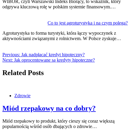
WIBOR, czyli Warszawski Indeks Biorący, to wskaźnik, który
odgrywa kluczową rolę w polskim systemie finansowym.…
Co to jest agroturystyka i na czym polega?
Agroturystyka to forma turystyki, która łączy wypoczynek z
aktywnościami związanymi z rolnictwem. W Polsce zyskuje…
Previous:
Jak nadpłacać kredyt hipoteczny?
Next:
Jak oprocentowane są kredyty hipoteczne?
Related Posts
Zdrowie
Miód rzepakowy na co dobry?
Miód rzepakowy to produkt, który cieszy się coraz większą
popularnością wśród osób dbających o zdrowie…