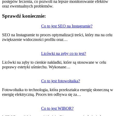
postępów leczenia, co pozwoli na lepsze monitorowanie efektów
oraz ewentualnych problemów.
Sprawdź koniecznie:
Nawigacja
Co to jest SEO na Instagramie?
wpisu
SEO na Instagramie to proces optymalizacji treści, który ma na celu
zwiększenie widoczności profilu oraz…
Licówki na zęby co to jest?
Licówki na zęby to cienkie nakładki, które są stosowane w celu
poprawy estetyki uśmiechu. Wykonane…
Co to jest fotowoltaika?
Fotowoltaika to technologia, która przekształca energię słoneczną w
energię elektryczną. Proces ten odbywa się za…
Co to jest WIBOR?