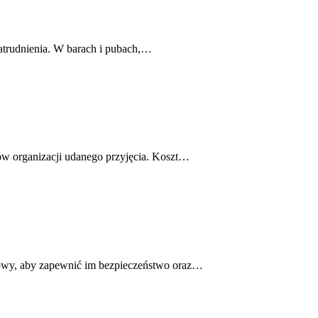
zatrudnienia. W barach i pubach,…
tów organizacji udanego przyjęcia. Koszt…
zowy, aby zapewnić im bezpieczeństwo oraz…