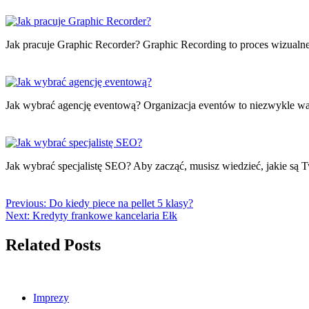
Jak pracuje Graphic Recorder? Graphic Recording to proces wizual
Jak wybrać agencję eventową? Organizacja eventów to niezwykle w
Jak wybrać specjalistę SEO? Aby zacząć, musisz wiedzieć, jakie są
Previous:
Do kiedy piece na pellet 5 klasy?
Next:
Kredyty frankowe kancelaria Ełk
Related Posts
Imprezy