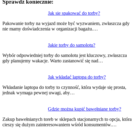
Sprawdź koniecznie:
Nawigacja
Jak sie spakować do torby?
wpisu
Pakowanie torby na wyjazd może być wyzwaniem, zwłaszcza gdy
nie mamy doświadczenia w organizacji bagażu.…
Jakie torby do samolotu?
Wybór odpowiedniej torby do samolotu jest kluczowy, zwłaszcza
gdy planujemy wakacje. Warto zastanowić się nad…
Jak wkładać laptopa do torby?
Wkładanie laptopa do torby to czynność, która wydaje się prosta,
jednak wymaga pewnej uwagi, aby…
Gdzie można kupić bawełniane torby?
Zakup bawełnianych toreb w sklepach stacjonarnych to opcja, która
cieszy się dużym zainteresowaniem wśród konsumentów.…