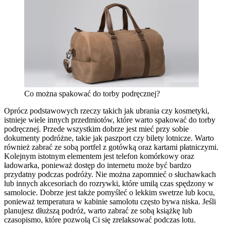
Co można spakować do torby podręcznej?
Oprócz podstawowych rzeczy takich jak ubrania czy kosmetyki,
istnieje wiele innych przedmiotów, które warto spakować do torby
podręcznej. Przede wszystkim dobrze jest mieć przy sobie
dokumenty podróżne, takie jak paszport czy bilety lotnicze. Warto
również zabrać ze sobą portfel z gotówką oraz kartami płatniczymi.
Kolejnym istotnym elementem jest telefon komórkowy oraz
ładowarka, ponieważ dostęp do internetu może być bardzo
przydatny podczas podróży. Nie można zapomnieć o słuchawkach
lub innych akcesoriach do rozrywki, które umilą czas spędzony w
samolocie. Dobrze jest także pomyśleć o lekkim swetrze lub kocu,
ponieważ temperatura w kabinie samolotu często bywa niska. Jeśli
planujesz dłuższą podróż, warto zabrać ze sobą książkę lub
czasopismo, które pozwolą Ci się zrelaksować podczas lotu.