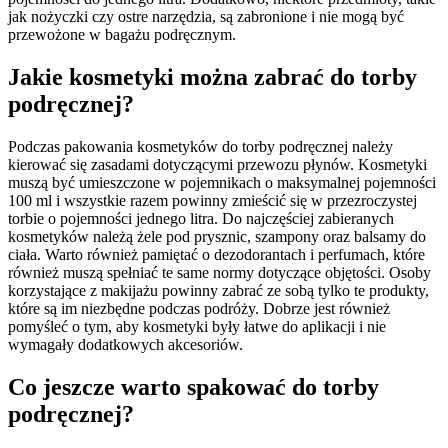
jak nożyczki czy ostre narzędzia, są zabronione i nie mogą być
przewożone w bagażu podręcznym.
Jakie kosmetyki można zabrać do torby
podręcznej?
Podczas pakowania kosmetyków do torby podręcznej należy
kierować się zasadami dotyczącymi przewozu płynów. Kosmetyki
muszą być umieszczone w pojemnikach o maksymalnej pojemności
100 ml i wszystkie razem powinny zmieścić się w przezroczystej
torbie o pojemności jednego litra. Do najczęściej zabieranych
kosmetyków należą żele pod prysznic, szampony oraz balsamy do
ciała. Warto również pamiętać o dezodorantach i perfumach, które
również muszą spełniać te same normy dotyczące objętości. Osoby
korzystające z makijażu powinny zabrać ze sobą tylko te produkty,
które są im niezbędne podczas podróży. Dobrze jest również
pomyśleć o tym, aby kosmetyki były łatwe do aplikacji i nie
wymagały dodatkowych akcesoriów.
Co jeszcze warto spakować do torby
podręcznej?