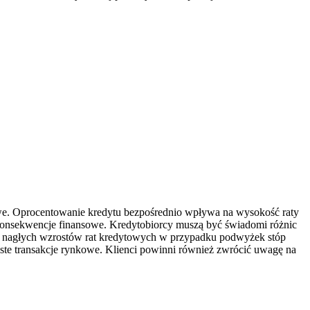
e. Oprocentowanie kredytu bezpośrednio wpływa na wysokość raty
e konsekwencje finansowe. Kredytobiorcy muszą być świadomi różnic
o nagłych wzrostów rat kredytowych w przypadku podwyżek stóp
ste transakcje rynkowe. Klienci powinni również zwrócić uwagę na