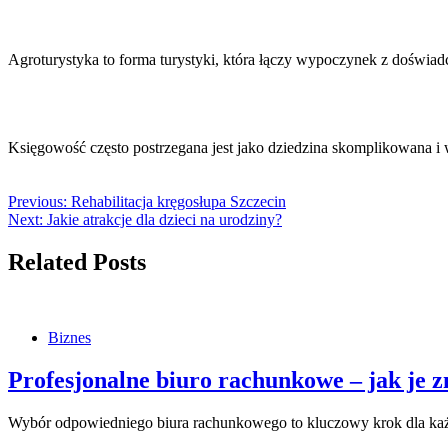
Agroturystyka to forma turystyki, która łączy wypoczynek z doświa
Księgowość często postrzegana jest jako dziedzina skomplikowana
Previous:
Rehabilitacja kręgosłupa Szczecin
Next:
Jakie atrakcje dla dzieci na urodziny?
Related Posts
Biznes
Profesjonalne biuro rachunkowe – jak je z
Wybór odpowiedniego biura rachunkowego to kluczowy krok dla każde