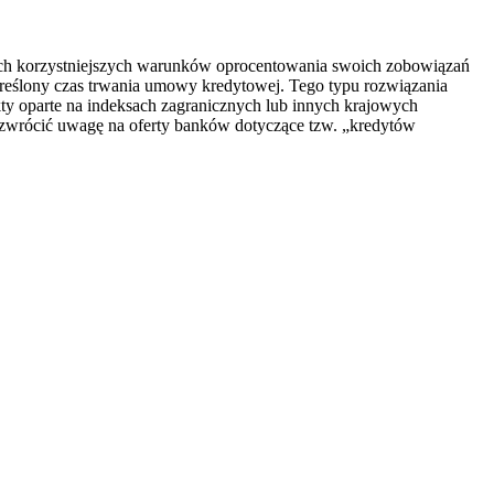
ch korzystniejszych warunków oprocentowania swoich zobowiązań
określony czas trwania umowy kredytowej. Tego typu rozwiązania
y oparte na indeksach zagranicznych lub innych krajowych
 zwrócić uwagę na oferty banków dotyczące tzw. „kredytów