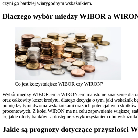
czyni go bardziej wiarygodnym wskaźnikiem.
Dlaczego wybór między WIBOR a WIRON m
Co jest korzystniejsze WIBOR czy WIRON?
Wybór między WIBOR-em a WIRON-em ma istotne znaczenie dla osób 
oraz całkowity koszt kredytu, dlatego decyzja o tym, jaki wskaźni
pomiędzy tymi dwoma wskaźnikami oraz ich potencjalnych skutków.
procentowych. Z kolei WIRON ma na celu zapewnienie większej stabi
to, jakie oferty banków są dostępne z wykorzystaniem obu wskaźnikó
Jakie są prognozy dotyczące przyszłośc