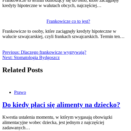
Frankowicze to termin odnoszący się do osób, które zaciągnęły
kredyty hipoteczne w walutach obcych, najczęściej…
Frankowicze co to jest?
Frankowicze to osoby, które zaciągnęły kredyty hipoteczne w
walucie szwajcarskiej, czyli frankach szwajcarskich. Termin ten…
Previous:
Dlaczego frankowicze wygrywają?
Next:
Stomatologia Bydgoszcz
Related Posts
Prawo
Do kiedy płaci się alimenty na dziecko?
Kwestia ustalenia momentu, w którym wygasają obowiązki
alimentacyjne wobec dziecka, jest jednym z najczęściej
zadawanych…