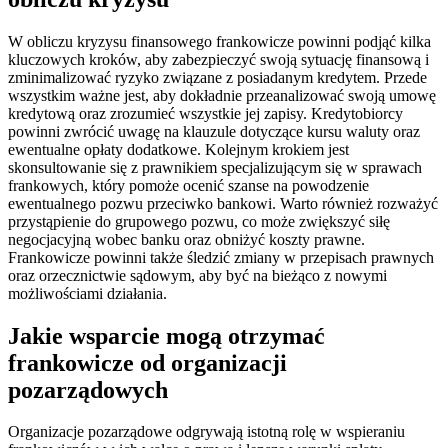
W obliczu kryzysu finansowego frankowicze powinni podjąć kilka
kluczowych kroków, aby zabezpieczyć swoją sytuację finansową i
zminimalizować ryzyko związane z posiadanym kredytem. Przede
wszystkim ważne jest, aby dokładnie przeanalizować swoją umowę
kredytową oraz zrozumieć wszystkie jej zapisy. Kredytobiorcy
powinni zwrócić uwagę na klauzule dotyczące kursu waluty oraz
ewentualne opłaty dodatkowe. Kolejnym krokiem jest
skonsultowanie się z prawnikiem specjalizującym się w sprawach
frankowych, który pomoże ocenić szanse na powodzenie
ewentualnego pozwu przeciwko bankowi. Warto również rozważyć
przystąpienie do grupowego pozwu, co może zwiększyć siłę
negocjacyjną wobec banku oraz obniżyć koszty prawne.
Frankowicze powinni także śledzić zmiany w przepisach prawnych
oraz orzecznictwie sądowym, aby być na bieżąco z nowymi
możliwościami działania.
Jakie wsparcie mogą otrzymać
frankowicze od organizacji
pozarządowych
Organizacje pozarządowe odgrywają istotną rolę w wspieraniu