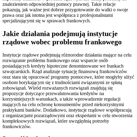
znalezieniem odpowiedniej pomocy prawnej. Takie relacje
pokazują, jak ważne jest dobrze przygotowanie do walki o swoje
prawa oraz jak istotna jest współpraca z profesjonalistami
specjalizującymi się w sprawach frankowych.
Jakie działania podejmują instytucje
rządowe wobec problemu frankowego
Instytucje rządowe podejmują różnorodne działania mające na celu
rozwiązanie problemu frankowego oraz wsparcie osób
posiadających kredyty hipoteczne denominowane we frankach
szwajcarskich. Rząd analizuje sytuację finansową frankowiczów
oraz stara się opracować programy pomocowe, które mogłyby ulżyć
osobom borykającym się z trudnościami związanymi ze spłatą
zobowiązań. Wśród rozważanych rozwiązań znajdują się
propozycje dotyczące przewalutowania kredytów na
korzystniejszych warunkach, a także wprowadzenie regulacji
mających na celu ochronę konsumentów przed niekorzystnymi
praktykami banków. Dodatkowo, instytucje rządowe współpracują
z organizacjami pozarządowymi oraz ekspertami w celu stworzenia
kompleksowych rozwiązań, które uwzględnią potrzeby
frankowiczów.