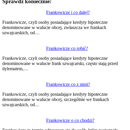
Sprawdź koniecznie:
Nawigacja
Frankowicze i co dalej?
wpisu
Frankowicze, czyli osoby posiadające kredyty hipoteczne
denominowane w walucie obcej, zwłaszcza we frankach
szwajcarskich, od…
Frankowicze co robić?
Frankowicze, czyli osoby posiadające kredyty hipoteczne
denominowane w walucie frank szwajcarski, często stają przed
dylematem,…
Frankowicze co z nimi?
Frankowicze, czyli osoby posiadające kredyty hipoteczne
denominowane w walucie obcej, szczególnie we frankach
szwajcarskich, od…
Frankowicze o co chodzi?