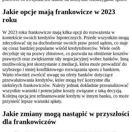
Jakie opcje mają frankowicze w 2023
roku
W 2023 roku frankowicze mają kilka opcji do rozważenia w
kontekście swoich kredytów hipotecznych. Przede wszystkim mogą
zdecydować się na dochodzenie swoich praw przed sądem, co staje
się coraz bardziej popularne wśród kredytobiorców. Wiele osób
decyduje się na pozwy zbiorowe, co pozwala na obniżenie kosztów
prawnych oraz zwiększenie siły negocjacyjnej wobec banków. Inną
możliwością jest skorzystanie z mediacji, która może prowadzić do
szybszego i mniej konfliktowego rozwiązania sporu z bankiem.
Warto również zwrócić uwagę na oferty banków dotyczące
przewalutowania kredytów, które mogą być korzystne dla
niektórych frankowiczów. Należy jednak dokładnie przeanalizować
wszystkie warunki i potencjalne koszty związane z taką decyzją.
Kolejną opcją jest refinansowanie kredytu w innym banku, co może
przynieść lepsze warunki spłaty.
Jakie zmiany mogą nastąpić w przyszłości
dla frankowiczów