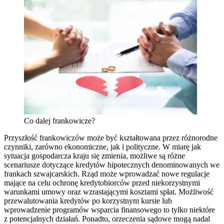
Co dalej frankowicze?
Przyszłość frankowiczów może być kształtowana przez różnorodne
czynniki, zarówno ekonomiczne, jak i polityczne. W miarę jak
sytuacja gospodarcza kraju się zmienia, możliwe są różne
scenariusze dotyczące kredytów hipotecznych denominowanych we
frankach szwajcarskich. Rząd może wprowadzać nowe regulacje
mające na celu ochronę kredytobiorców przed niekorzystnymi
warunkami umowy oraz wzrastającymi kosztami spłat. Możliwość
przewalutowania kredytów po korzystnym kursie lub
wprowadzenie programów wsparcia finansowego to tylko niektóre
z potencjalnych działań. Ponadto, orzeczenia sądowe mogą nadal