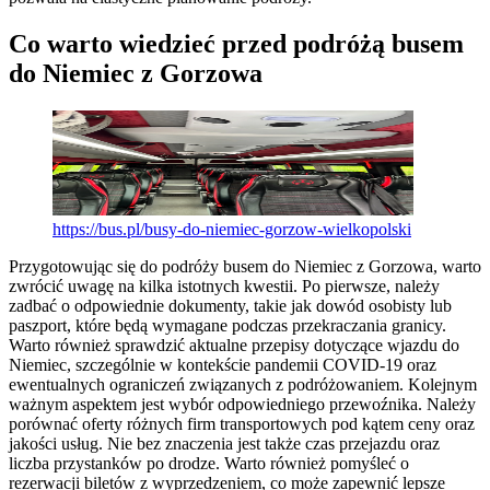
Co warto wiedzieć przed podróżą busem
do Niemiec z Gorzowa
https://bus.pl/busy-do-niemiec-gorzow-wielkopolski
Przygotowując się do podróży busem do Niemiec z Gorzowa, warto
zwrócić uwagę na kilka istotnych kwestii. Po pierwsze, należy
zadbać o odpowiednie dokumenty, takie jak dowód osobisty lub
paszport, które będą wymagane podczas przekraczania granicy.
Warto również sprawdzić aktualne przepisy dotyczące wjazdu do
Niemiec, szczególnie w kontekście pandemii COVID-19 oraz
ewentualnych ograniczeń związanych z podróżowaniem. Kolejnym
ważnym aspektem jest wybór odpowiedniego przewoźnika. Należy
porównać oferty różnych firm transportowych pod kątem ceny oraz
jakości usług. Nie bez znaczenia jest także czas przejazdu oraz
liczba przystanków po drodze. Warto również pomyśleć o
rezerwacji biletów z wyprzedzeniem, co może zapewnić lepsze