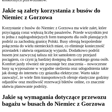
Jakie są zalety korzystania z busów do
Niemiec z Gorzowa
Korzystanie z busów do Niemiec z Gorzowa ma wiele zalet, które
przyciągają coraz większą liczbę pasażerów. Przede wszystkim jest
to jedna z najdogodniejszych form transportu dla osób planujących
podróż za zachodnią granicę Polski. Busy oferują bezpośrednie
połączenia do wielu niemieckich miast, co eliminuje konieczność
przesiadek i ułatwia organizację wyjazdu. Dodatkowo podróż
busem jest zazwyczaj tańsza niż lot samolotem czy przejazd
pociągiem, co czyni ją bardziej dostępną dla szerokiego grona osób.
Komfort jazdy również nie pozostaje bez znaczenia – nowoczesne
busy są wyposażone w wygodne siedzenia oraz udogodnienia takie
jak dostęp do internetu czy gniazdka elektryczne. Warto także
zauważyć, że wiele firm transportowych oferuje elastyczne godziny
odjazdów oraz możliwość rezerwacji biletów online, co znacznie
ułatwia planowanie podróży.
Jakie są wymagania dotyczące przewozu
bagażu w busach do Niemiec z Gorzowa