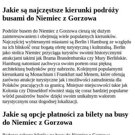
Jakie są najczęstsze kierunki podróży
busami do Niemiec z Gorzowa
Podróże busem do Niemiec z Gorzowa cieszą się dużym
zainteresowaniem i obejmują wiele popularnych kierunków.
Najczęściej wybieranymi miastami są Berlin i Hamburg ze względu
na ich bliskość oraz bogatą ofertę turystyczną i kulturalną. Berlin
jako stolica Niemiec przyciąga turystów swoimi historycznymi
atrakcjami takimi jak Brama Brandenburska czy Mury Berlińskie.
Hamburg natomiast zachwyca swoim portem oraz piękną
architekturą budynków przy nabrzeżu. Kolejnymi popularnymi
kierunkami są Monachium i Frankfurt nad Menem, które oferują
zarówno atrakcje turystyczne jak i możliwości zatrudnienia dla
Polaków pracujących za granicą. Mniejsze miejscowości takie jak
Kolonia czy Düsseldorf również stają się coraz bardziej popularne
wśród pasażerów busów dzięki swoim unikalnym walorom
turystycznym oraz dogodnej lokalizacji.
Jakie są opcje płatności za bilety na busy
do Niemiec z Gorzowa