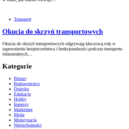
Transport
Okucia do skrzyń transportowych
Okucia do skrzyń transportowych odgrywają kluczową rolę w
zapewnieniu bezpieczeństwa i funkcjonalności podczas transportu
różnorodnych…
Kategorie
Biznes
Budownictwo
Dziecko
Edukacja
Hobby
Imprezy
Marketing
Moda
Motoryzacja
Nieruchomości