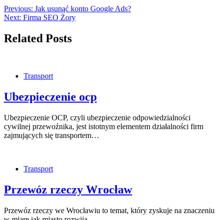
Previous:
Jak usunąć konto Google Ads?
Next:
Firma SEO Żory
Related Posts
Transport
Ubezpieczenie ocp
Ubezpieczenie OCP, czyli ubezpieczenie odpowiedzialności
cywilnej przewoźnika, jest istotnym elementem działalności firm
zajmujących się transportem…
Transport
Przewóz rzeczy Wrocław
Przewóz rzeczy we Wrocławiu to temat, który zyskuje na znaczeniu
w miarę jak miasto rozwija…