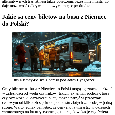
alternatywnych tras istnieją także połączenia przez inne miasta, co
daje możliwość odkrywania nowych miejsc po drodze.
Jakie są ceny biletów na busa z Niemiec
do Polski?
Bus Niemcy-Polska z adresu pod adres Bydgoszcz
Ceny biletów na busa z Niemiec do Polski mogą się znacznie różnić
w zależności od wielu czynników, takich jak termin podróży, trasa
czy przewoźnik. Zazwyczaj bilety można nabyć w przedziale
cenowym od kilkudziesięciu do ponad stu złotych za osobę w jedną
stronę. Warto jednak pamiętać, że ceny mogą wzrastać w okresach
wzmożonego ruchu turystycznego, takich jak wakacje czy święta.