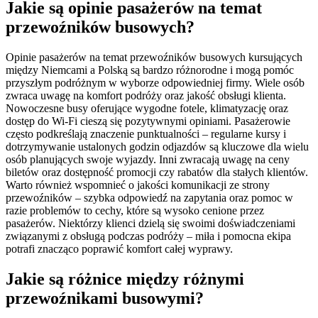
Jakie są opinie pasażerów na temat
przewoźników busowych?
Opinie pasażerów na temat przewoźników busowych kursujących
między Niemcami a Polską są bardzo różnorodne i mogą pomóc
przyszłym podróżnym w wyborze odpowiedniej firmy. Wiele osób
zwraca uwagę na komfort podróży oraz jakość obsługi klienta.
Nowoczesne busy oferujące wygodne fotele, klimatyzację oraz
dostęp do Wi-Fi cieszą się pozytywnymi opiniami. Pasażerowie
często podkreślają znaczenie punktualności – regularne kursy i
dotrzymywanie ustalonych godzin odjazdów są kluczowe dla wielu
osób planujących swoje wyjazdy. Inni zwracają uwagę na ceny
biletów oraz dostępność promocji czy rabatów dla stałych klientów.
Warto również wspomnieć o jakości komunikacji ze strony
przewoźników – szybka odpowiedź na zapytania oraz pomoc w
razie problemów to cechy, które są wysoko cenione przez
pasażerów. Niektórzy klienci dzielą się swoimi doświadczeniami
związanymi z obsługą podczas podróży – miła i pomocna ekipa
potrafi znacząco poprawić komfort całej wyprawy.
Jakie są różnice między różnymi
przewoźnikami busowymi?