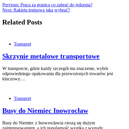
Previous:
Praca za granicą co zabrać do jedzenia?
Next:
Rakieta tenisowa jaką wybrać?
Related Posts
Transport
Skrzynie metalowe transportowe
W transporcie, gdzie każdy szczegół ma znaczenie, wybór
odpowiedniego opakowania dla przewożonych towarów jest
kluczowy.…
Transport
Busy do Niemiec Inowrocław
Busy do Niemiec z Inowrocławia cieszą się dużym
zainteresowaniem, a ich popularność wynika z wygody…