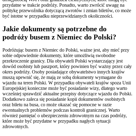
przydatne w trakcie podróży. Ponadto, warto zwrócić uwagę na
politykę przewoźnika dotyczącą zwrotów i zmian biletów, co może
być istotne w przypadku nieprzewidzianych okoliczności.
Jakie dokumenty są potrzebne do
podróży busem z Niemiec do Polski?
Podróżując busem z Niemiec do Polski, ważne jest, aby mieć przy
sobie odpowiednie dokumenty, które umożliwią swobodne
przekroczenie granicy. Dla obywateli Polski wystarczający jest
dowód osobisty lub paszport, który powinien być ważny przez cały
okres podróży. Osoby posiadające obywatelstwo innych krajów
muszą upewnić się, że mają ze sobą dokumenty wymagane do
wjazdu na teren Polski. W przypadku obywateli krajów spoza Unii
Europejskiej konieczne może być posiadanie wizy, dlatego warto
wcześniej sprawdzić aktualne przepisy dotyczące wjazdu do Polski.
Dodatkowo zaleca się posiadanie kopii dokumentów osobistych
oraz biletu na busa, co może okazać się pomocne w razie
ewentualnych problemów podczas kontroli granicznej. Warto
również pamiętać o ubezpieczeniu zdrowotnym na czas podróży,
które może być przydatne w przypadku nagłych sytuacji
zdrowotnych.