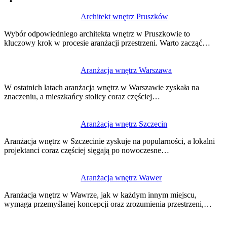
Nawigacja
Architekt wnętrz Pruszków
wpisu
Wybór odpowiedniego architekta wnętrz w Pruszkowie to
kluczowy krok w procesie aranżacji przestrzeni. Warto zacząć…
Aranżacja wnętrz Warszawa
W ostatnich latach aranżacja wnętrz w Warszawie zyskała na
znaczeniu, a mieszkańcy stolicy coraz częściej…
Aranżacja wnętrz Szczecin
Aranżacja wnętrz w Szczecinie zyskuje na popularności, a lokalni
projektanci coraz częściej sięgają po nowoczesne…
Aranżacja wnętrz Wawer
Aranżacja wnętrz w Wawrze, jak w każdym innym miejscu,
wymaga przemyślanej koncepcji oraz zrozumienia przestrzeni,…