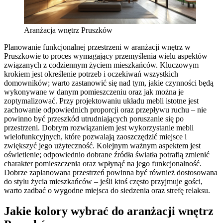
Aranżacja wnętrz Pruszków
Planowanie funkcjonalnej przestrzeni w aranżacji wnętrz w
Pruszkowie to proces wymagający przemyślenia wielu aspektów
związanych z codziennym życiem mieszkańców. Kluczowym
krokiem jest określenie potrzeb i oczekiwań wszystkich
domowników; warto zastanowić się nad tym, jakie czynności będą
wykonywane w danym pomieszczeniu oraz jak można je
zoptymalizować. Przy projektowaniu układu mebli istotne jest
zachowanie odpowiednich proporcji oraz przepływu ruchu – nie
powinno być przeszkód utrudniających poruszanie się po
przestrzeni. Dobrym rozwiązaniem jest wykorzystanie mebli
wielofunkcyjnych, które pozwalają zaoszczędzić miejsce i
zwiększyć jego użyteczność. Kolejnym ważnym aspektem jest
oświetlenie; odpowiednio dobrane źródła światła potrafią zmienić
charakter pomieszczenia oraz wpłynąć na jego funkcjonalność.
Dobrze zaplanowana przestrzeń powinna być również dostosowana
do stylu życia mieszkańców – jeśli ktoś często przyjmuje gości,
warto zadbać o wygodne miejsca do siedzenia oraz strefę relaksu.
Jakie kolory wybrać do aranżacji wnętrz