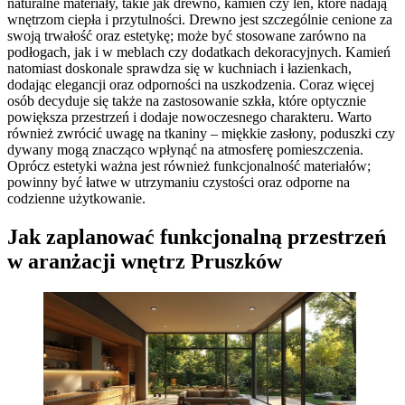
naturalne materiały, takie jak drewno, kamień czy len, które nadają
wnętrzom ciepła i przytulności. Drewno jest szczególnie cenione za
swoją trwałość oraz estetykę; może być stosowane zarówno na
podłogach, jak i w meblach czy dodatkach dekoracyjnych. Kamień
natomiast doskonale sprawdza się w kuchniach i łazienkach,
dodając elegancji oraz odporności na uszkodzenia. Coraz więcej
osób decyduje się także na zastosowanie szkła, które optycznie
powiększa przestrzeń i dodaje nowoczesnego charakteru. Warto
również zwrócić uwagę na tkaniny – miękkie zasłony, poduszki czy
dywany mogą znacząco wpłynąć na atmosferę pomieszczenia.
Oprócz estetyki ważna jest również funkcjonalność materiałów;
powinny być łatwe w utrzymaniu czystości oraz odporne na
codzienne użytkowanie.
Jak zaplanować funkcjonalną przestrzeń
w aranżacji wnętrz Pruszków