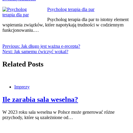
Psycholog terapia dla par
Psycholog terapia dla par to istotny element
wspierania związków, które napotykają trudności w codziennym
funkcjonowaniu.…
Previous:
Jak długo jest ważna e-recepta?
Next:
Jak samemu ćwiczyć wokal?
Related Posts
Imprezy
Ile zarabia sala weselna?
W 2023 roku sala weselna w Polsce może generować różne
przychody, które są uzależnione od…