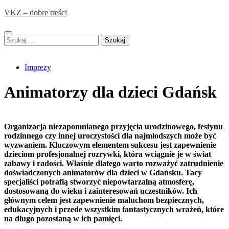
Skip
VKZ – dobre treści
to
content
Szukaj:
Imprezy
Animatorzy dla dzieci Gdańsk
Organizacja niezapomnianego przyjęcia urodzinowego, festynu
rodzinnego czy innej uroczystości dla najmłodszych może być
wyzwaniem. Kluczowym elementem sukcesu jest zapewnienie
dzieciom profesjonalnej rozrywki, która wciągnie je w świat
zabawy i radości. Właśnie dlatego warto rozważyć zatrudnienie
doświadczonych animatorów dla dzieci w Gdańsku. Tacy
specjaliści potrafią stworzyć niepowtarzalną atmosferę,
dostosowaną do wieku i zainteresowań uczestników. Ich
głównym celem jest zapewnienie maluchom bezpiecznych,
edukacyjnych i przede wszystkim fantastycznych wrażeń, które
na długo pozostaną w ich pamięci.