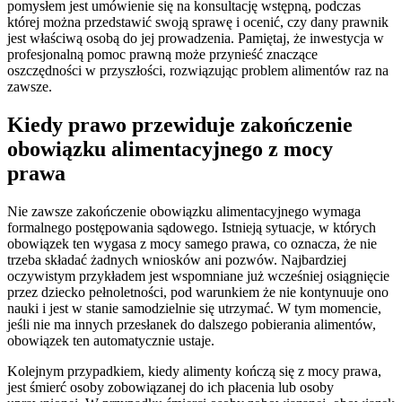
pomysłem jest umówienie się na konsultację wstępną, podczas
której można przedstawić swoją sprawę i ocenić, czy dany prawnik
jest właściwą osobą do jej prowadzenia. Pamiętaj, że inwestycja w
profesjonalną pomoc prawną może przynieść znaczące
oszczędności w przyszłości, rozwiązując problem alimentów raz na
zawsze.
Kiedy prawo przewiduje zakończenie
obowiązku alimentacyjnego z mocy
prawa
Nie zawsze zakończenie obowiązku alimentacyjnego wymaga
formalnego postępowania sądowego. Istnieją sytuacje, w których
obowiązek ten wygasa z mocy samego prawa, co oznacza, że nie
trzeba składać żadnych wniosków ani pozwów. Najbardziej
oczywistym przykładem jest wspomniane już wcześniej osiągnięcie
przez dziecko pełnoletności, pod warunkiem że nie kontynuuje ono
nauki i jest w stanie samodzielnie się utrzymać. W tym momencie,
jeśli nie ma innych przesłanek do dalszego pobierania alimentów,
obowiązek ten automatycznie ustaje.
Kolejnym przypadkiem, kiedy alimenty kończą się z mocy prawa,
jest śmierć osoby zobowiązanej do ich płacenia lub osoby