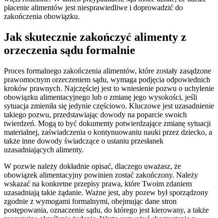
płacenie alimentów jest niesprawiedliwe i doprowadzić do
zakończenia obowiązku.
Jak skutecznie zakończyć alimenty z
orzeczenia sądu formalnie
Proces formalnego zakończenia alimentów, które zostały zasądzone
prawomocnym orzeczeniem sądu, wymaga podjęcia odpowiednich
kroków prawnych. Najczęściej jest to wniesienie pozwu o uchylenie
obowiązku alimentacyjnego lub o zmianę jego wysokości, jeśli
sytuacja zmieniła się jedynie częściowo. Kluczowe jest uzasadnienie
takiego pozwu, przedstawiając dowody na poparcie swoich
twierdzeń. Mogą to być dokumenty potwierdzające zmianę sytuacji
materialnej, zaświadczenia o kontynuowaniu nauki przez dziecko, a
także inne dowody świadczące o ustaniu przesłanek
uzasadniających alimenty.
W pozwie należy dokładnie opisać, dlaczego uważasz, że
obowiązek alimentacyjny powinien zostać zakończony. Należy
wskazać na konkretne przepisy prawa, które Twoim zdaniem
uzasadniają takie żądanie. Ważne jest, aby pozew był sporządzony
zgodnie z wymogami formalnymi, obejmując dane stron
postępowania, oznaczenie sądu, do którego jest kierowany, a także