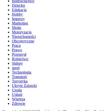
Budownictwo
Dziecko
Edukacja
Hobby
Imprezy
Marketing
Moda
Motoryzacja
Nieruchomości
Obcojęzyczne
Praca
Prawo
Przemysł
Rolnictwo
Sklepy
sport
Technologia
Transport
Turystyka
Ukryte Zajawki
Uroda
Usługi
Wnętrza
Zdrowie