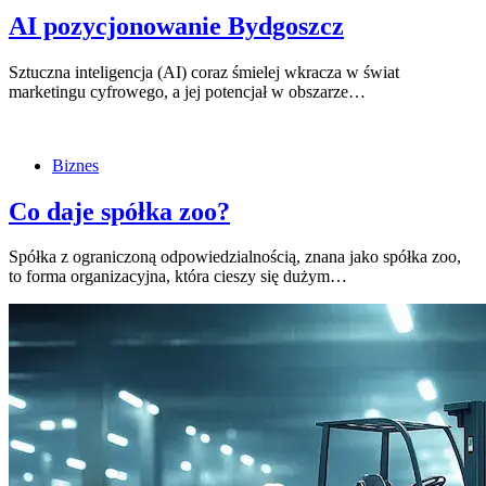
AI pozycjonowanie Bydgoszcz
Sztuczna inteligencja (AI) coraz śmielej wkracza w świat
marketingu cyfrowego, a jej potencjał w obszarze…
Biznes
Co daje spółka zoo?
Spółka z ograniczoną odpowiedzialnością, znana jako spółka zoo,
to forma organizacyjna, która cieszy się dużym…