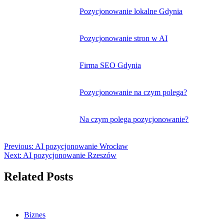
Nawigacja
Pozycjonowanie lokalne Gdynia
wpisu
Pozycjonowanie stron w AI
Firma SEO Gdynia
Pozycjonowanie na czym polega?
Na czym polega pozycjonowanie?
Previous:
AI pozycjonowanie Wrocław
Next:
AI pozycjonowanie Rzeszów
Related Posts
Biznes