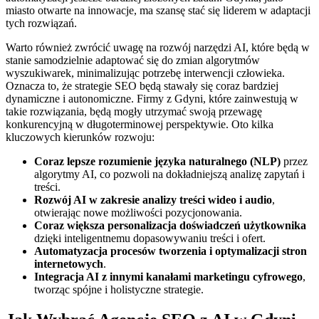
miasto otwarte na innowacje, ma szansę stać się liderem w adaptacji
tych rozwiązań.
Warto również zwrócić uwagę na rozwój narzędzi AI, które będą w
stanie samodzielnie adaptować się do zmian algorytmów
wyszukiwarek, minimalizując potrzebę interwencji człowieka.
Oznacza to, że strategie SEO będą stawały się coraz bardziej
dynamiczne i autonomiczne. Firmy z Gdyni, które zainwestują w
takie rozwiązania, będą mogły utrzymać swoją przewagę
konkurencyjną w długoterminowej perspektywie. Oto kilka
kluczowych kierunków rozwoju:
Coraz lepsze rozumienie języka naturalnego (NLP)
przez
algorytmy AI, co pozwoli na dokładniejszą analizę zapytań i
treści.
Rozwój AI w zakresie analizy treści wideo i audio
,
otwierając nowe możliwości pozycjonowania.
Coraz większa personalizacja doświadczeń użytkownika
dzięki inteligentnemu dopasowywaniu treści i ofert.
Automatyzacja procesów tworzenia i optymalizacji stron
internetowych
.
Integracja AI z innymi kanałami marketingu cyfrowego
,
tworząc spójne i holistyczne strategie.