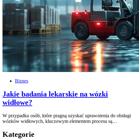
Biznes
Jakie badania lekarskie na wózki
widłowe?
W przypadku osób, które pragną uzyskać uprawnienia do obsługi
wózków widłowych, kluczowym elementem procesu są…
Kategorie