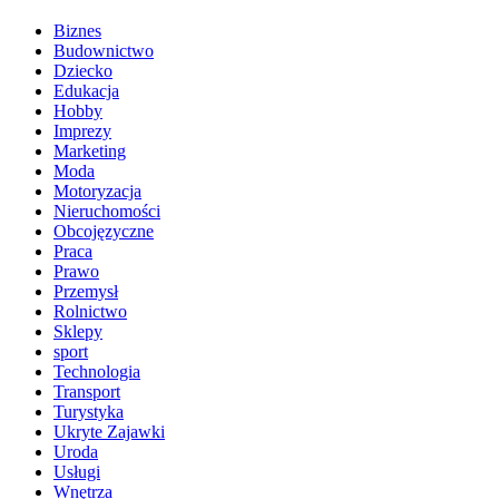
Biznes
Budownictwo
Dziecko
Edukacja
Hobby
Imprezy
Marketing
Moda
Motoryzacja
Nieruchomości
Obcojęzyczne
Praca
Prawo
Przemysł
Rolnictwo
Sklepy
sport
Technologia
Transport
Turystyka
Ukryte Zajawki
Uroda
Usługi
Wnętrza