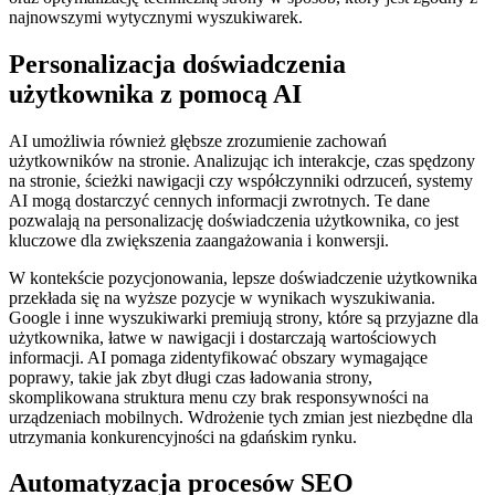
najnowszymi wytycznymi wyszukiwarek.
Personalizacja doświadczenia
użytkownika z pomocą AI
AI umożliwia również głębsze zrozumienie zachowań
użytkowników na stronie. Analizując ich interakcje, czas spędzony
na stronie, ścieżki nawigacji czy współczynniki odrzuceń, systemy
AI mogą dostarczyć cennych informacji zwrotnych. Te dane
pozwalają na personalizację doświadczenia użytkownika, co jest
kluczowe dla zwiększenia zaangażowania i konwersji.
W kontekście pozycjonowania, lepsze doświadczenie użytkownika
przekłada się na wyższe pozycje w wynikach wyszukiwania.
Google i inne wyszukiwarki premiują strony, które są przyjazne dla
użytkownika, łatwe w nawigacji i dostarczają wartościowych
informacji. AI pomaga zidentyfikować obszary wymagające
poprawy, takie jak zbyt długi czas ładowania strony,
skomplikowana struktura menu czy brak responsywności na
urządzeniach mobilnych. Wdrożenie tych zmian jest niezbędne dla
utrzymania konkurencyjności na gdańskim rynku.
Automatyzacja procesów SEO