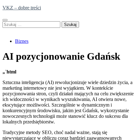
Skip
VKZ – dobre treści
to
content
Szukaj:
Biznes
AI pozycjonowanie Gdańsk
„`html
Sztuczna inteligencja (AI) rewolucjonizuje wiele dziedzin życia, a
marketing internetowy nie jest wyjątkiem. W kontekście
pozycjonowania stron, czyli działań mających na celu zwiększenie
ich widoczności w wynikach wyszukiwania, AI otwiera nowe,
ekscytujące możliwości. Szczególnie w dynamicznym i
konkurencyjnym środowisku, jakim jest Gdańsk, wykorzystanie
nowoczesnych technologii może stanowić klucz do sukcesu dla
lokalnych przedsiębiorstw.
Tradycyjne metody SEO, choć nadal ważne, stają się
niewystarczające w obliczu coraz bardziej zaawansowanych