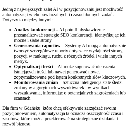
Jedną z największych zalet AI w pozycjonowaniu jest możliwość
automatyzacji wielu powtarzalnych i czasochłonnych zadań.
Dotyczy to między innymi:
Analizy konkurencji
– AI potrafi błyskawicznie
przeanalizować strategie SEO konkurencji, identyfikując ich
mocne i słabe strony.
Generowania raportów
– Systemy AI mogą automatycznie
tworzyć szczegółowe raporty dotyczące wydajności strony,
pozycji w rankingu, ruchu z różnych źródeł i wielu innych
metryk.
Optymalizacji treści
– AI może sugerować ulepszenia
istniejących treści lub nawet generować nowe,
zoptymalizowane pod kątem konkretnych słów kluczowych.
Monitorowania zmian
– Sztuczna inteligencja stale śledzi
zmiany w algorytmach wyszukiwarek i w wynikach
wyszukiwania, informując o potencjalnych zagrożeniach lub
szansach.
Dla firm w Gdańsku, które chcą efektywnie zarządzać swoim
pozycjonowaniem, automatyzacja ta oznacza oszczędność czasu i
zasobów, które można przekierować na strategiczne działania i
rozwój biznesu.