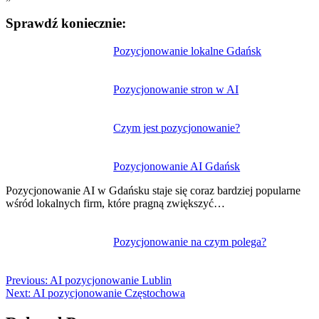
Sprawdź koniecznie:
Nawigacja
Pozycjonowanie lokalne Gdańsk
wpisu
Pozycjonowanie stron w AI
Czym jest pozycjonowanie?
Pozycjonowanie AI Gdańsk
Pozycjonowanie AI w Gdańsku staje się coraz bardziej popularne
wśród lokalnych firm, które pragną zwiększyć…
Pozycjonowanie na czym polega?
Previous:
AI pozycjonowanie Lublin
Next:
AI pozycjonowanie Częstochowa