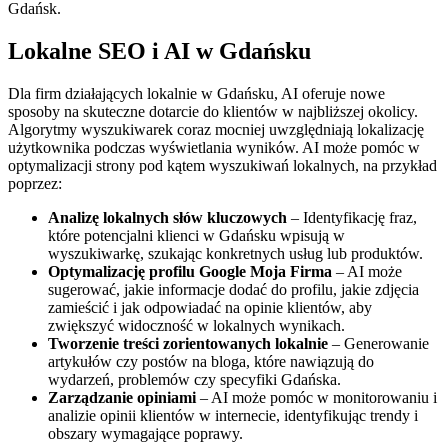
Gdańsk.
Lokalne SEO i AI w Gdańsku
Dla firm działających lokalnie w Gdańsku, AI oferuje nowe
sposoby na skuteczne dotarcie do klientów w najbliższej okolicy.
Algorytmy wyszukiwarek coraz mocniej uwzględniają lokalizację
użytkownika podczas wyświetlania wyników. AI może pomóc w
optymalizacji strony pod kątem wyszukiwań lokalnych, na przykład
poprzez:
Analizę lokalnych słów kluczowych
– Identyfikację fraz,
które potencjalni klienci w Gdańsku wpisują w
wyszukiwarkę, szukając konkretnych usług lub produktów.
Optymalizację profilu Google Moja Firma
– AI może
sugerować, jakie informacje dodać do profilu, jakie zdjęcia
zamieścić i jak odpowiadać na opinie klientów, aby
zwiększyć widoczność w lokalnych wynikach.
Tworzenie treści zorientowanych lokalnie
– Generowanie
artykułów czy postów na bloga, które nawiązują do
wydarzeń, problemów czy specyfiki Gdańska.
Zarządzanie opiniami
– AI może pomóc w monitorowaniu i
analizie opinii klientów w internecie, identyfikując trendy i
obszary wymagające poprawy.