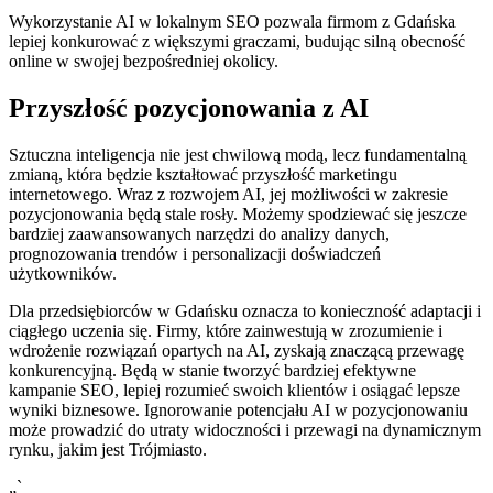
Wykorzystanie AI w lokalnym SEO pozwala firmom z Gdańska
lepiej konkurować z większymi graczami, budując silną obecność
online w swojej bezpośredniej okolicy.
Przyszłość pozycjonowania z AI
Sztuczna inteligencja nie jest chwilową modą, lecz fundamentalną
zmianą, która będzie kształtować przyszłość marketingu
internetowego. Wraz z rozwojem AI, jej możliwości w zakresie
pozycjonowania będą stale rosły. Możemy spodziewać się jeszcze
bardziej zaawansowanych narzędzi do analizy danych,
prognozowania trendów i personalizacji doświadczeń
użytkowników.
Dla przedsiębiorców w Gdańsku oznacza to konieczność adaptacji i
ciągłego uczenia się. Firmy, które zainwestują w zrozumienie i
wdrożenie rozwiązań opartych na AI, zyskają znaczącą przewagę
konkurencyjną. Będą w stanie tworzyć bardziej efektywne
kampanie SEO, lepiej rozumieć swoich klientów i osiągać lepsze
wyniki biznesowe. Ignorowanie potencjału AI w pozycjonowaniu
może prowadzić do utraty widoczności i przewagi na dynamicznym
rynku, jakim jest Trójmiasto.
„`