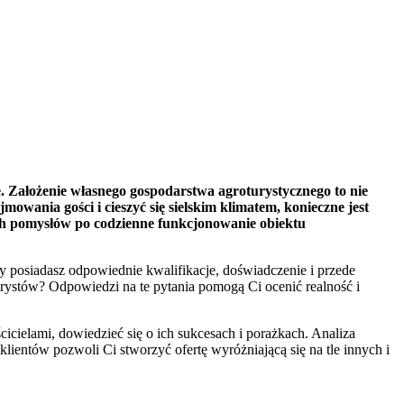
. Założenie własnego gospodarstwa agroturystycznego to nie
owania gości i cieszyć się sielskim klimatem, konieczne jest
ch pomysłów po codzienne funkcjonowanie obiektu
y posiadasz odpowiednie kwalifikacje, doświadczenie i przede
urystów? Odpowiedzi na te pytania pomogą Ci ocenić realność i
icielami, dowiedzieć się o ich sukcesach i porażkach. Analiza
 klientów pozwoli Ci stworzyć ofertę wyróżniającą się na tle innych i