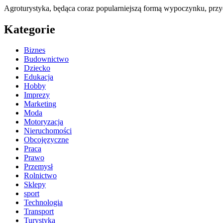
Agroturystyka, będąca coraz popularniejszą formą wypoczynku, przy
Kategorie
Biznes
Budownictwo
Dziecko
Edukacja
Hobby
Imprezy
Marketing
Moda
Motoryzacja
Nieruchomości
Obcojęzyczne
Praca
Prawo
Przemysł
Rolnictwo
Sklepy
sport
Technologia
Transport
Turystyka