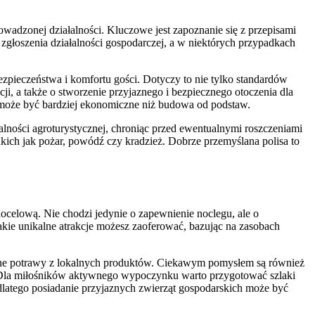
owadzonej działalności. Kluczowe jest zapoznanie się z przepisami
zgłoszenia działalności gospodarczej, a w niektórych przypadkach
pieczeństwa i komfortu gości. Dotyczy to nie tylko standardów
ji, a także o stworzenie przyjaznego i bezpiecznego otoczenia dla
o może być bardziej ekonomiczne niż budowa od podstaw.
lności agroturystycznej, chroniąc przed ewentualnymi roszczeniami
ich jak pożar, powódź czy kradzież. Dobrze przemyślana polisa to
docelową. Nie chodzi jedynie o zapewnienie noclegu, ale o
kie unikalne atrakcje możesz zaoferować, bazując na zasobach
yjne potrawy z lokalnych produktów. Ciekawym pomysłem są również
. Dla miłośników aktywnego wypoczynku warto przygotować szlaki
dlatego posiadanie przyjaznych zwierząt gospodarskich może być