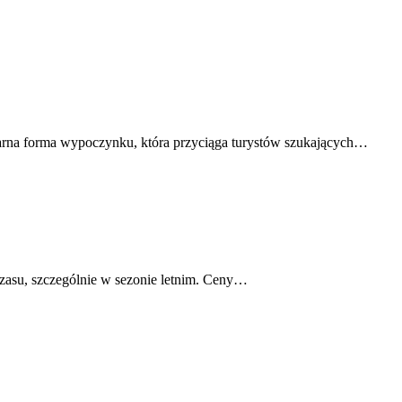
arna forma wypoczynku, która przyciąga turystów szukających…
czasu, szczególnie w sezonie letnim. Ceny…